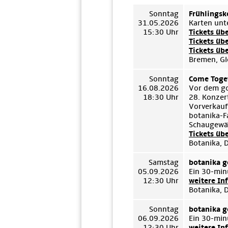
Sonntag
Frühlingsk
31.05.2026
Karten unt
15:30 Uhr
Tickets üb
Tickets üb
Tickets üb
Bremen, Gl
Sonntag
Come Toget
16.08.2026
Vor dem go
18:30 Uhr
28. Konzert
Vorverkauf
botanika-F
Schaugewäc
Tickets üb
Botanika, 
Samstag
botanika g
05.09.2026
Ein 30-min
12:30 Uhr
weitere In
Botanika, 
Sonntag
botanika g
06.09.2026
Ein 30-min
12:30 Uhr
weitere In