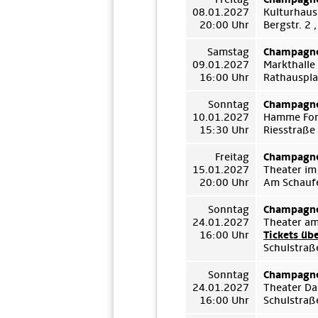
08.01.2027
Kulturhaus
20:00 Uhr
Bergstr. 2
Samstag
Champagne
09.01.2027
Markthalle
16:00 Uhr
Rathauspla
Sonntag
Champagne
10.01.2027
Hamme For
15:30 Uhr
Riesstraße
Freitag
Champagne
15.01.2027
Theater im
20:00 Uhr
Am Schauf
Sonntag
Champagne
24.01.2027
Theater a
16:00 Uhr
Tickets üb
Schulstraß
Sonntag
Champagne
24.01.2027
Theater D
16:00 Uhr
Schulstraß