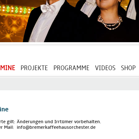
RMINE
PROJEKTE
PROGRAMME
VIDEOS
SHOP
ine
rte gilt: Änderungen und Irrtümer vorbehalten.
r Mail: info@bremerkaffeehausorchester.de