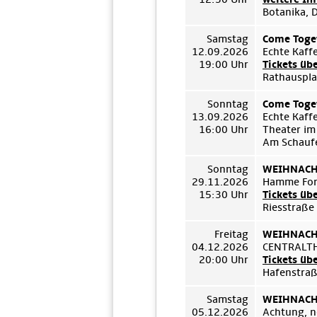
Botanika, 
Samstag
Come Toget
12.09.2026
Echte Kaff
19:00 Uhr
Tickets üb
Rathauspla
Sonntag
Come Toget
13.09.2026
Echte Kaff
16:00 Uhr
Theater im
Am Schauf
Sonntag
WEIHNACHT
29.11.2026
Hamme For
15:30 Uhr
Tickets üb
Riesstraße
Freitag
WEIHNACHT
04.12.2026
CENTRALT
20:00 Uhr
Tickets üb
Hafenstraß
Samstag
WEIHNACHT
05.12.2026
Achtung, n