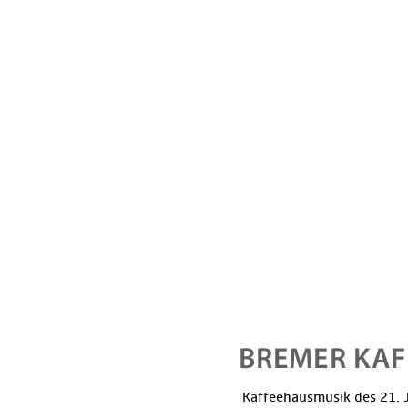
Kaffeehausmusik des 21. J