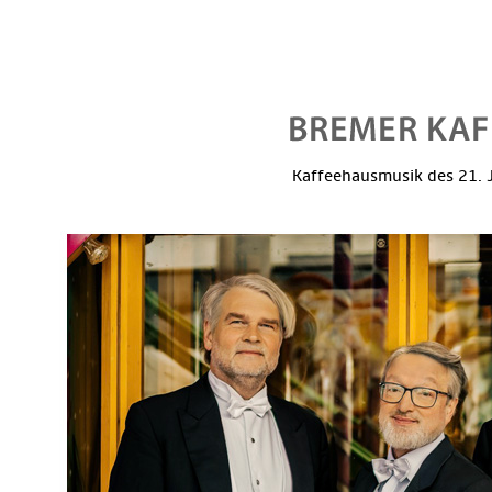
Kaffeehausmusik des 21. J