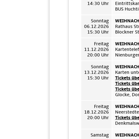
14:30 Uhr
Eintrittsk
BUS Huchti
Sonntag
WEIHNACHT
06.12.2026
Rathaus St
15:30 Uhr
Blockner S
Freitag
WEIHNACHT
11.12.2026
Kartentel
20:00 Uhr
Nienburger
Sonntag
WEIHNACHT
13.12.2026
Karten unt
15:30 Uhr
Tickets üb
Tickets üb
Tickets üb
Glocke, Do
Freitag
WEIHNACHT
18.12.2026
Neerstedt
20:00 Uhr
Tickets üb
Denkmalswe
Samstag
WEIHNACHT