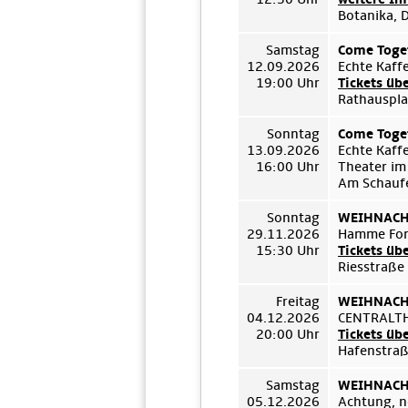
Botanika, 
Samstag
Come Toget
12.09.2026
Echte Kaff
19:00 Uhr
Tickets üb
Rathauspla
Sonntag
Come Toget
13.09.2026
Echte Kaff
16:00 Uhr
Theater im
Am Schauf
Sonntag
WEIHNACHT
29.11.2026
Hamme For
15:30 Uhr
Tickets üb
Riesstraße
Freitag
WEIHNACHT
04.12.2026
CENTRALT
20:00 Uhr
Tickets üb
Hafenstraß
Samstag
WEIHNACHT
05.12.2026
Achtung, n