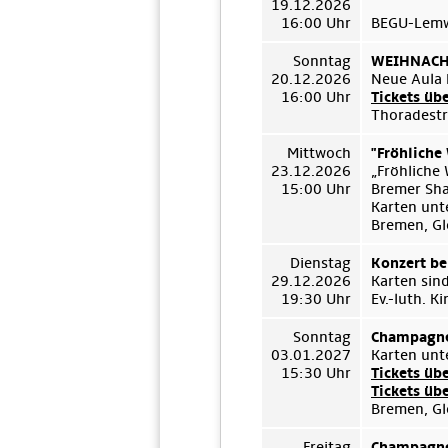
19.12.2026
16:00 Uhr
BEGU-Lemwe
Sonntag
WEIHNACHT
20.12.2026
Neue Aula 
16:00 Uhr
Tickets üb
Thoradestr
Mittwoch
"Fröhliche
23.12.2026
„Fröhliche
15:00 Uhr
Bremer Sh
Karten unt
Bremen, Gl
Dienstag
Konzert be
29.12.2026
Karten sin
19:30 Uhr
Ev.-luth. 
Sonntag
Champagne
03.01.2027
Karten unt
15:30 Uhr
Tickets üb
Tickets üb
Bremen, Gl
Freitag
Champagne