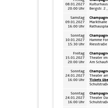
08.01.2027
Kulturhaus
20:00 Uhr
Bergstr. 2
Samstag
Champagne
09.01.2027
Markthalle
16:00 Uhr
Rathauspla
Sonntag
Champagne
10.01.2027
Hamme For
15:30 Uhr
Riesstraße
Freitag
Champagne
15.01.2027
Theater im
20:00 Uhr
Am Schauf
Sonntag
Champagne
24.01.2027
Theater a
16:00 Uhr
Tickets üb
Schulstraß
Sonntag
Champagne
24.01.2027
Theater D
16:00 Uhr
Schulstraß