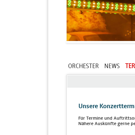
ORCHESTER
NEWS
TE
Unsere Konzertterm
Für Termine und Auftrittso
Nähere Auskünfte gerne pe