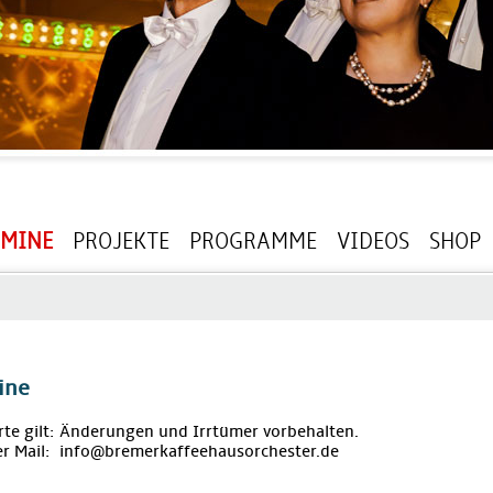
RMINE
PROJEKTE
PROGRAMME
VIDEOS
SHOP
ine
rte gilt: Änderungen und Irrtümer vorbehalten.
r Mail: info@bremerkaffeehausorchester.de