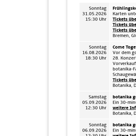
Sonntag
Frühlingsk
31.05.2026
Karten unt
15:30 Uhr
Tickets üb
Tickets üb
Tickets üb
Bremen, Gl
Sonntag
Come Toget
16.08.2026
Vor dem go
18:30 Uhr
28. Konzert
Vorverkauf
botanika-F
Schaugewäc
Tickets üb
Botanika, 
Samstag
botanika g
05.09.2026
Ein 30-min
12:30 Uhr
weitere In
Botanika, 
Sonntag
botanika g
06.09.2026
Ein 30-min
12:30 Uhr
weitere In