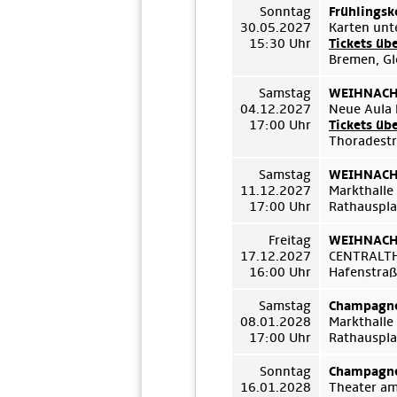
Sonntag
Frühlingsk
30.05.2027
Karten unt
15:30 Uhr
Tickets üb
Bremen, Gl
Samstag
WEIHNACHT
04.12.2027
Neue Aula 
17:00 Uhr
Tickets üb
Thoradestr
Samstag
WEIHNACHT
11.12.2027
Markthalle
17:00 Uhr
Rathauspla
Freitag
WEIHNACHT
17.12.2027
CENTRALT
16:00 Uhr
Hafenstraß
Samstag
Champagne
08.01.2028
Markthalle
17:00 Uhr
Rathauspla
Sonntag
Champagne
16.01.2028
Theater a