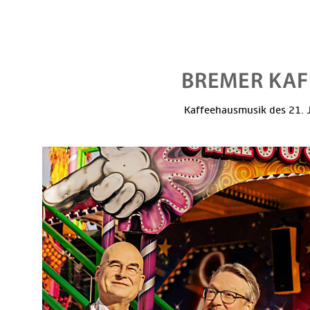
Kaffeehausmusik des 21. J