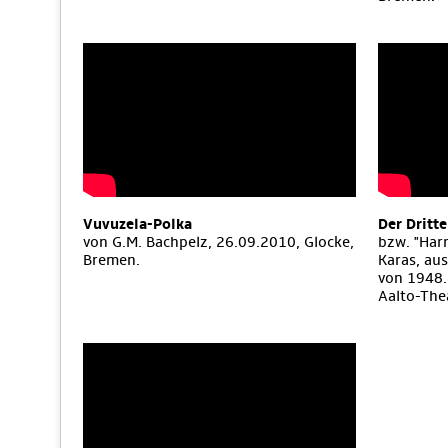
Vuvuzela-Polka
Der Dritt
von G.M. Bachpelz, 26.09.2010, Glocke,
bzw. "Har
Bremen.
Karas, aus
von 1948.
Aalto-The