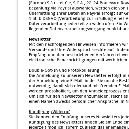
(Europe) S.à.r.l. et Cie, S.C.A., 22-24 Boulevard 
Bezahlung via PayPal auswählen, werden die von 
Übermittlung Ihrer Daten an PayPal erfolgt auf Gru
1 lit. b DSGVO (Verarbeitung zur Erfüllung eines V
Datenverarbeitung jederzeit zu widerrufen. Ein Wi
liegenden Datenverarbeitungsvorgängen nicht aus
Newsletter
Mit den nachfolgenden Hinweisen informieren wir 
Versand- und Ihre Widerspruchsrechte auf. Indem 
Empfang und den beschriebenen Verfahren einvers
elektronische Benachrichtigungen mit werblichen 
Double-Opt-In und Protokollierung
Die Anmeldung zu unserem Newsletter erfolgt in 
der Anmeldung eine E-Mail, in der Sie um die Bes
notwendig, damit sich niemand mit fremden E-Ma
werden protokolliert, um den Anmeldeprozess en
Um sich für den Newsletter anzumelden, reicht es 
einen Namen zwecks persönlicher Ansprache im N
Kündigung/Widerruf
Sie können den Empfang unseres Newsletters jederz
Kündigung des Newsletters finden Sie am Ende eine
jederzeit möglich, sofern zugleich das ehemalige B