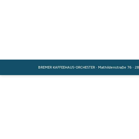
BREMER KAFFEEHAUS-ORCHESTER
·
Mathildenstraße 76
·
28