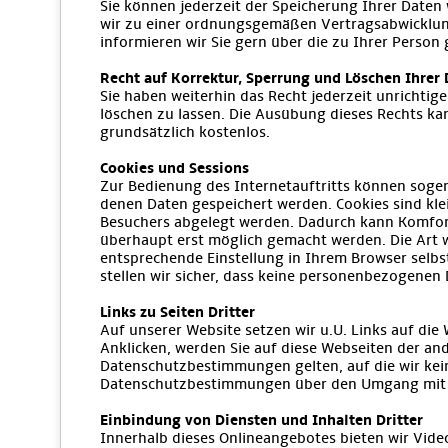
Sie können jederzeit der Speicherung Ihrer Daten
wir zu einer ordnungsgemäßen Vertragsabwicklung
informieren wir Sie gern über die zu Ihrer Person
Recht auf Korrektur, Sperrung und Löschen Ihrer
Sie haben weiterhin das Recht jederzeit unrichti
löschen zu lassen. Die Ausübung dieses Rechts ka
grundsätzlich kostenlos.
Cookies und Sessions
Zur Bedienung des Internetauftritts können sogen
denen Daten gespeichert werden. Cookies sind klei
Besuchers abgelegt werden. Dadurch kann Komfort
überhaupt erst möglich gemacht werden. Die Art w
entsprechende Einstellung in Ihrem Browser selbst
stellen wir sicher, dass keine personenbezogene
Links zu Seiten Dritter
Auf unserer Website setzen wir u.U. Links auf die 
Anklicken, werden Sie auf diese Webseiten der an
Datenschutzbestimmungen gelten, auf die wir keine
Datenschutzbestimmungen über den Umgang mit 
Einbindung von Diensten und Inhalten Dritter
Innerhalb dieses Onlineangebotes bieten wir Vid