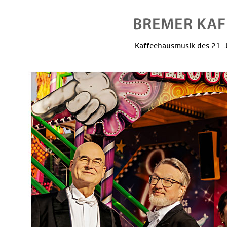
Kaffeehausmusik des 21. J