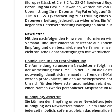
(Europe) S.à.r.l. et Cie, S.C.A., 22-24 Boulevard 
Bezahlung via PayPal auswählen, werden die von 
Übermittlung Ihrer Daten an PayPal erfolgt auf Gru
1 lit. b DSGVO (Verarbeitung zur Erfüllung eines V
Datenverarbeitung jederzeit zu widerrufen. Ein Wi
liegenden Datenverarbeitungsvorgängen nicht aus
Newsletter
Mit den nachfolgenden Hinweisen informieren wir 
Versand- und Ihre Widerspruchsrechte auf. Indem 
Empfang und den beschriebenen Verfahren einvers
elektronische Benachrichtigungen mit werblichen 
Double-Opt-In und Protokollierung
Die Anmeldung zu unserem Newsletter erfolgt in 
der Anmeldung eine E-Mail, in der Sie um die Bes
notwendig, damit sich niemand mit fremden E-Ma
werden protokolliert, um den Anmeldeprozess en
Um sich für den Newsletter anzumelden, reicht es 
einen Namen zwecks persönlicher Ansprache im N
Kündigung/Widerruf
Sie können den Empfang unseres Newsletters jederz
Kündigung des Newsletters finden Sie am Ende eine
jederzeit möglich, sofern zugleich das ehemalige B