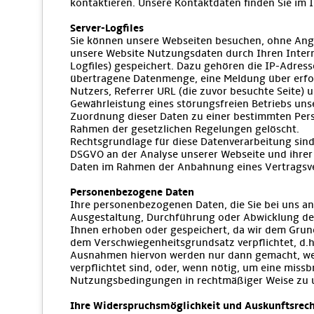
kontaktieren. Unsere Kontaktdaten finden Sie im
Server-Logfiles
Sie können unsere Webseiten besuchen, ohne Anga
unsere Website Nutzungsdaten durch Ihren Intern
Logfiles) gespeichert. Dazu gehören die IP-Adres
übertragene Datenmenge, eine Meldung über erfol
Nutzers, Referrer URL (die zuvor besuchte Seite) 
Gewährleistung eines störungsfreien Betriebs un
Zuordnung dieser Daten zu einer bestimmten Per
Rahmen der gesetzlichen Regelungen gelöscht.
Rechtsgrundlage für diese Datenverarbeitung sind 
DSGVO an der Analyse unserer Webseite und ihrer 
Daten im Rahmen der Anbahnung eines Vertragsverh
Personenbezogene Daten
Ihre personenbezogenen Daten, die Sie bei uns an
Ausgestaltung, Durchführung oder Abwicklung des
Ihnen erhoben oder gespeichert, da wir dem Grun
dem Verschwiegenheitsgrundsatz verpflichtet, d.h
Ausnahmen hiervon werden nur dann gemacht, wen
verpflichtet sind, oder, wenn nötig, um eine mi
Nutzungsbedingungen in rechtmäßiger Weise zu 
Ihre Widerspruchsmöglichkeit und Auskunftsrec