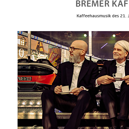
Kaffeehausmusik des 21. J