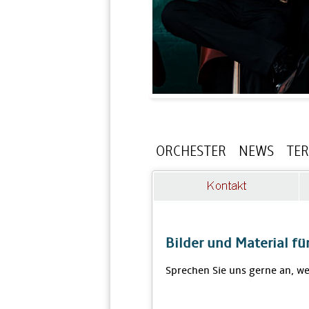
ORCHESTER
NEWS
TE
Bilder und Material fü
Sprechen Sie uns gerne an, w