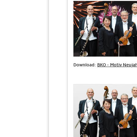
Download:
BKO - Motiv Neuja