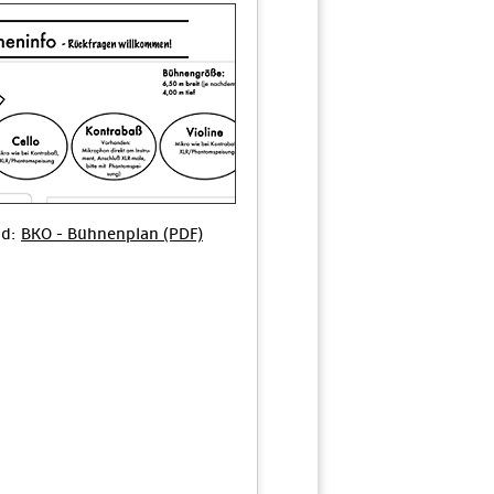
ad:
BKO - Bühnenplan (PDF)