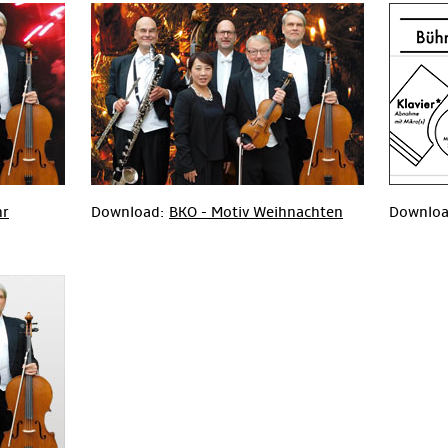
hr
Download:
BKO - Motiv Weihnachten
Downlo