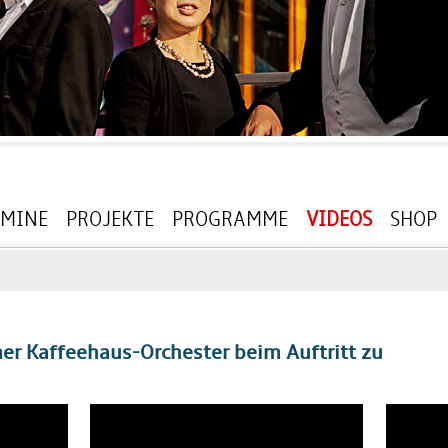
RMINE
PROJEKTE
PROGRAMME
VIDEOS
SHOP
r Kaffeehaus-Orchester beim Auftritt zu