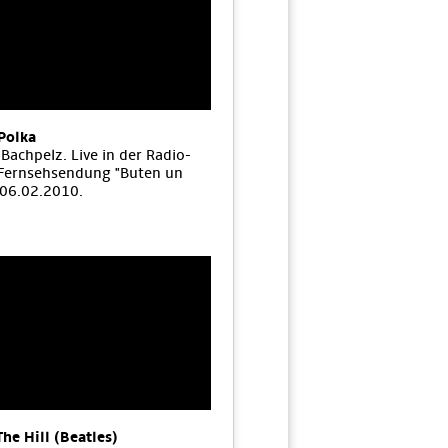
Polka
Bachpelz. Live in der Radio-
Fernsehsendung "Buten un
 06.02.2010.
The Hill (Beatles)