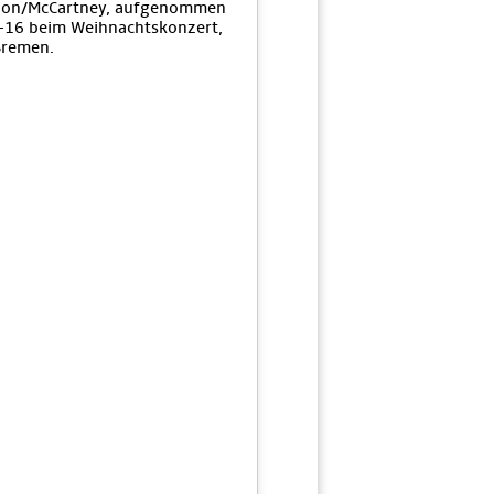
non/McCartney, aufgenommen
-16 beim Weihnachtskonzert,
Bremen.