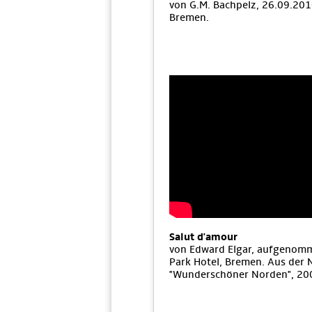
von G.M. Bachpelz, 26.09.201
Bremen.
Salut d'amour
von Edward Elgar, aufgenom
Park Hotel, Bremen. Aus der
"Wunderschöner Norden", 20