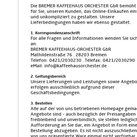
Die BREMER KAFFEEHAUS ORCHESTER GbR bemüht 
für Sie, unseren Kunden, das Online-Einkaufen ein
und unkompliziert zu gestalten. Unsere
Lieferbedingungen haben wir ebenso gestaltet.
1. Korrespondenzanschrift
Für alle Fragen und Informationen wenden Sie sich
an:
BREMER KAFFEEHAUS-ORCHESTER GbR
Mathildenstraße 76 · 28203 Bremen
Telefon: 0421/2030230 · Telefax: 0421/2030290
eMail: info@kaffeehausorchester.de
2. Geltungsbereich
Unsere Lieferungen und Leistungen sowie Angebo
erfolgen ausschließlich aufgrund dieser
Geschäftsbedingungen.
3. Bestellen
Alle auf der von uns betriebenen Homepage gema
Angebote sind - auch bezüglich der Preisangaben 
freibleibend und unverbindlich; sie stellen lediglic
Aufforderung an Sie dar, ein Angebot in Form eine
Bestellung abzugeben. Es ist nicht auszuschließen
von uns präsentierte Ware einmal nicht verfügbar i