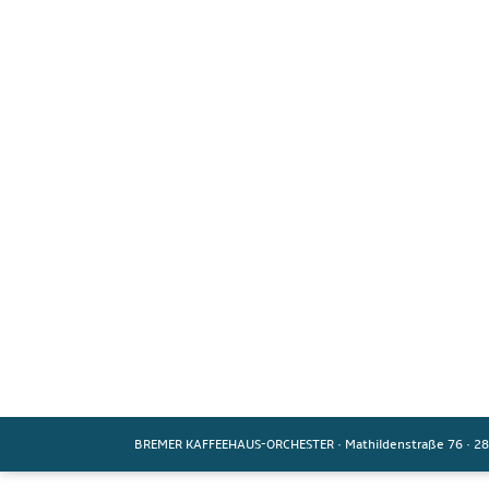
BREMER KAFFEEHAUS-ORCHESTER
·
Mathildenstraße 76
·
28