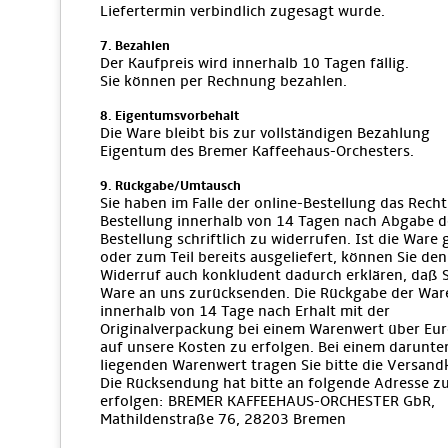
Liefertermin verbindlich zugesagt wurde.
7. Bezahlen
Der Kaufpreis wird innerhalb 10 Tagen fällig.
Sie können per Rechnung bezahlen.
8. Eigentumsvorbehalt
Die Ware bleibt bis zur vollständigen Bezahlung
Eigentum des Bremer Kaffeehaus-Orchesters.
9. Rückgabe/Umtausch
Sie haben im Falle der online-Bestellung das Recht
Bestellung innerhalb von 14 Tagen nach Abgabe d
Bestellung schriftlich zu widerrufen. Ist die Ware
oder zum Teil bereits ausgeliefert, können Sie den
Widerruf auch konkludent dadurch erklären, daß S
Ware an uns zurücksenden. Die Rückgabe der War
innerhalb von 14 Tage nach Erhalt mit der
Originalverpackung bei einem Warenwert über Eur
auf unsere Kosten zu erfolgen. Bei einem darunte
liegenden Warenwert tragen Sie bitte die Versand
Die Rücksendung hat bitte an folgende Adresse z
erfolgen: BREMER KAFFEEHAUS-ORCHESTER GbR,
Mathildenstraße 76, 28203 Bremen