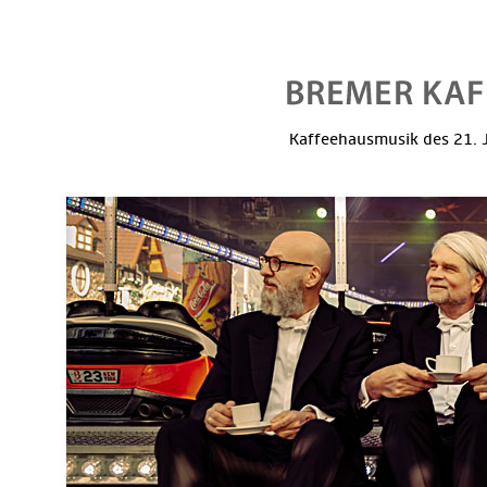
Kaffeehausmusik des 21. J