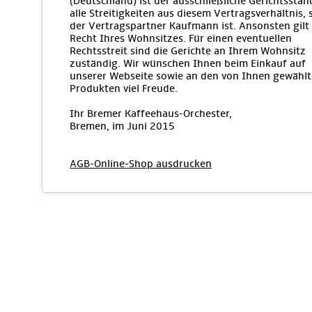
(Deutschland) ist der ausschließliche Gerichtsstan
alle Streitigkeiten aus diesem Vertragsverhältnis, 
der Vertragspartner Kaufmann ist. Ansonsten gilt
Recht Ihres Wohnsitzes. Für einen eventuellen
Rechtsstreit sind die Gerichte an Ihrem Wohnsitz
zuständig. Wir wünschen Ihnen beim Einkauf auf
unserer Webseite sowie an den von Ihnen gewähl
Produkten viel Freude.
Ihr Bremer Kaffeehaus-Orchester,
Bremen, im Juni 2015
AGB-Online-Shop ausdrucken