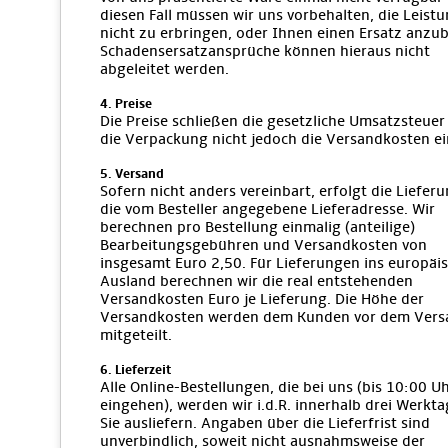
diesen Fall müssen wir uns vorbehalten, die Leist
nicht zu erbringen, oder Ihnen einen Ersatz anzub
Schadensersatzansprüche können hieraus nicht
abgeleitet werden.
4. Preise
Die Preise schließen die gesetzliche Umsatzsteuer
die Verpackung nicht jedoch die Versandkosten ei
5. Versand
Sofern nicht anders vereinbart, erfolgt die Liefer
die vom Besteller angegebene Lieferadresse. Wir
berechnen pro Bestellung einmalig (anteilige)
Bearbeitungsgebühren und Versandkosten von
insgesamt Euro 2,50. Für Lieferungen ins europäi
Ausland berechnen wir die real entstehenden
Versandkosten Euro je Lieferung. Die Höhe der
Versandkosten werden dem Kunden vor dem Vers
mitgeteilt.
6. Lieferzeit
Alle Online-Bestellungen, die bei uns (bis 10:00 U
eingehen), werden wir i.d.R. innerhalb drei Werkt
Sie ausliefern. Angaben über die Lieferfrist sind
unverbindlich, soweit nicht ausnahmsweise der