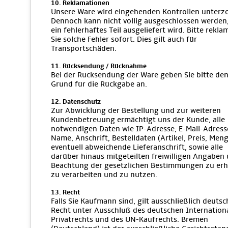
10. Reklamationen
Unsere Ware wird eingehenden Kontrollen unterz
Dennoch kann nicht völlig ausgeschlossen werden
ein fehlerhaftes Teil ausgeliefert wird. Bitte rekla
Sie solche Fehler sofort. Dies gilt auch für
Transportschäden.
11. Rücksendung / Rücknahme
Bei der Rücksendung der Ware geben Sie bitte de
Grund für die Rückgabe an.
12. Datenschutz
Zur Abwicklung der Bestellung und zur weiteren
Kundenbetreuung ermächtigt uns der Kunde, alle
notwendigen Daten wie IP-Adresse, E-Mail-Adress
Name, Anschrift, Bestelldaten (Artikel, Preis, Meng
eventuell abweichende Lieferanschrift, sowie alle
darüber hinaus mitgeteilten freiwilligen Angaben 
Beachtung der gesetzlichen Bestimmungen zu er
zu verarbeiten und zu nutzen.
13. Recht
Falls Sie Kaufmann sind, gilt ausschließlich deutsc
Recht unter Ausschluß des deutschen Internation
Privatrechts und des UN-Kaufrechts. Bremen