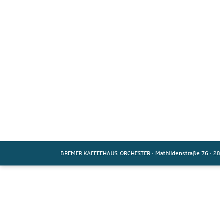
BREMER KAFFEEHAUS-ORCHESTER
·
Mathildenstraße 76
·
28