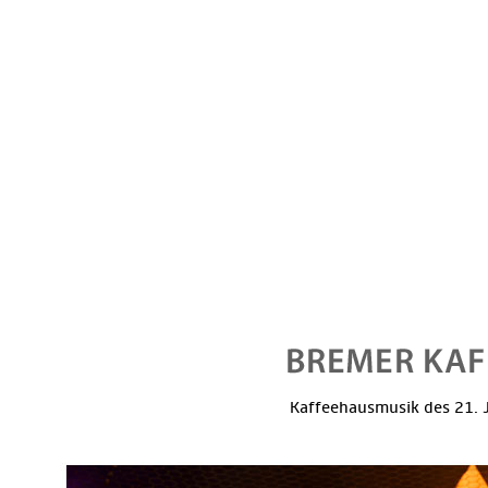
Kaffeehausmusik des 21. J