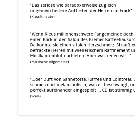
"Das seriöse wie paradoxerweise zugleich
ungemein heitere Auftreten der Herren im Frack"
(Klassik heute)
"Wenn Rieus millionenschwere Fangemeinde doch 
einen Blick in den Salon des Bremer Kaffeehausorch
Da könnte sie einen vitalen Herzschmerz-Strauß e
befrackte Herren mit wienerischem Raffinement 
Musikantenblut darbieten. Aber was reden wir..."
(Märkische Allgemeine)
"...der Duft von Sahnetorte, Kaffee und Cointreau .
schmelzend-melancholisch, walzer-beschwingt, ode
perfekt aufeinander eingespielt ... CD ist stimmig 
(Scala)