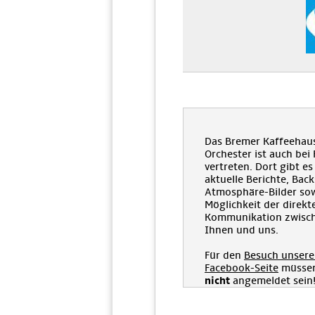
Das Bremer Kaffeehau
Orchester ist auch bei
vertreten. Dort gibt es
aktuelle Berichte, Bac
Atmosphäre-Bilder sow
Möglichkeit der direkt
Kommunikation zwisc
Ihnen und uns.
Für den
Besuch unsere
Facebook-Seite
müssen
nicht
angemeldet sein