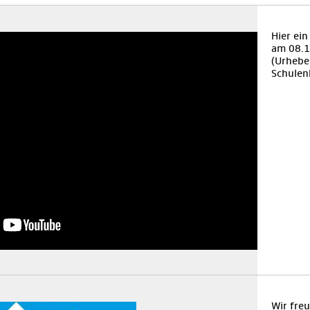
Hier ei
am 08.1
(Urheber
Schulen
Wir fre