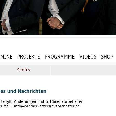
RMINE
PROJEKTE
PROGRAMME
VIDEOS
SHOP
les und Nachrichten
rte gilt: Änderungen und Irrtümer vorbehalten.
r Mail: info@bremerkaffeehausorchester.de