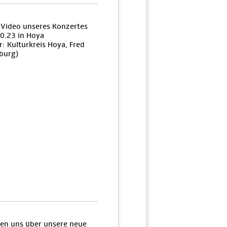
n Video unseres Konzertes
0.23 in Hoya
: Kulturkreis Hoya, Fred
burg)
uen uns über unsere neue