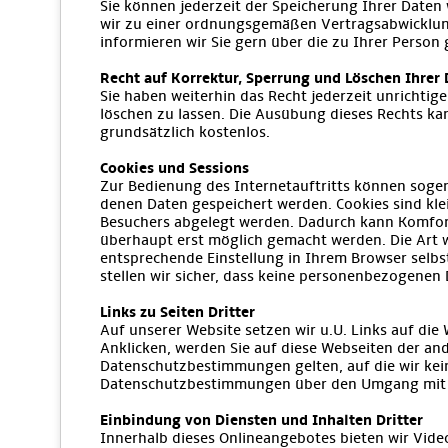
Sie können jederzeit der Speicherung Ihrer Daten
wir zu einer ordnungsgemäßen Vertragsabwicklung
informieren wir Sie gern über die zu Ihrer Person
Recht auf Korrektur, Sperrung und Löschen Ihrer
Sie haben weiterhin das Recht jederzeit unrichti
löschen zu lassen. Die Ausübung dieses Rechts ka
grundsätzlich kostenlos.
Cookies und Sessions
Zur Bedienung des Internetauftritts können sogen
denen Daten gespeichert werden. Cookies sind klei
Besuchers abgelegt werden. Dadurch kann Komfort
überhaupt erst möglich gemacht werden. Die Art w
entsprechende Einstellung in Ihrem Browser selbst
stellen wir sicher, dass keine personenbezogene
Links zu Seiten Dritter
Auf unserer Website setzen wir u.U. Links auf die 
Anklicken, werden Sie auf diese Webseiten der an
Datenschutzbestimmungen gelten, auf die wir keine
Datenschutzbestimmungen über den Umgang mit 
Einbindung von Diensten und Inhalten Dritter
Innerhalb dieses Onlineangebotes bieten wir Vid