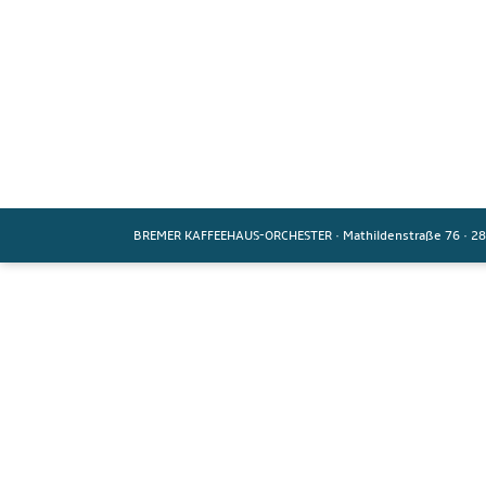
BREMER KAFFEEHAUS-ORCHESTER
·
Mathildenstraße 76
·
28