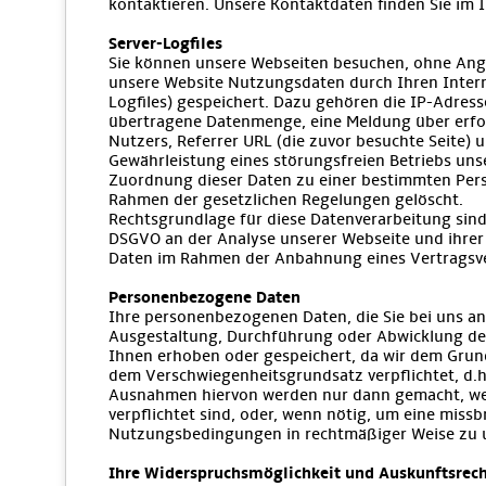
kontaktieren. Unsere Kontaktdaten finden Sie im
Server-Logfiles
Sie können unsere Webseiten besuchen, ohne Anga
unsere Website Nutzungsdaten durch Ihren Intern
Logfiles) gespeichert. Dazu gehören die IP-Adres
übertragene Datenmenge, eine Meldung über erfol
Nutzers, Referrer URL (die zuvor besuchte Seite) 
Gewährleistung eines störungsfreien Betriebs un
Zuordnung dieser Daten zu einer bestimmten Per
Rahmen der gesetzlichen Regelungen gelöscht.
Rechtsgrundlage für diese Datenverarbeitung sind 
DSGVO an der Analyse unserer Webseite und ihrer 
Daten im Rahmen der Anbahnung eines Vertragsverh
Personenbezogene Daten
Ihre personenbezogenen Daten, die Sie bei uns an
Ausgestaltung, Durchführung oder Abwicklung des
Ihnen erhoben oder gespeichert, da wir dem Grun
dem Verschwiegenheitsgrundsatz verpflichtet, d.h
Ausnahmen hiervon werden nur dann gemacht, wen
verpflichtet sind, oder, wenn nötig, um eine mi
Nutzungsbedingungen in rechtmäßiger Weise zu 
Ihre Widerspruchsmöglichkeit und Auskunftsrec