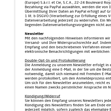
(Europe) S.à.r.l. et Cie, S.C.A., 22-24 Boulevard 
Bezahlung via PayPal auswählen, werden die von 
Übermittlung Ihrer Daten an PayPal erfolgt auf Gru
1 lit. b DSGVO (Verarbeitung zur Erfüllung eines V
Datenverarbeitung jederzeit zu widerrufen. Ein Wi
liegenden Datenverarbeitungsvorgängen nicht aus
Newsletter
Mit den nachfolgenden Hinweisen informieren wir 
Versand- und Ihre Widerspruchsrechte auf. Indem 
Empfang und den beschriebenen Verfahren einvers
elektronische Benachrichtigungen mit werblichen 
Double-Opt-In und Protokollierung
Die Anmeldung zu unserem Newsletter erfolgt in 
der Anmeldung eine E-Mail, in der Sie um die Bes
notwendig, damit sich niemand mit fremden E-Ma
werden protokolliert, um den Anmeldeprozess en
Um sich für den Newsletter anzumelden, reicht es 
einen Namen zwecks persönlicher Ansprache im N
Kündigung/Widerruf
Sie können den Empfang unseres Newsletters jederz
Kündigung des Newsletters finden Sie am Ende eine
jederzeit möglich, sofern zugleich das ehemalige B