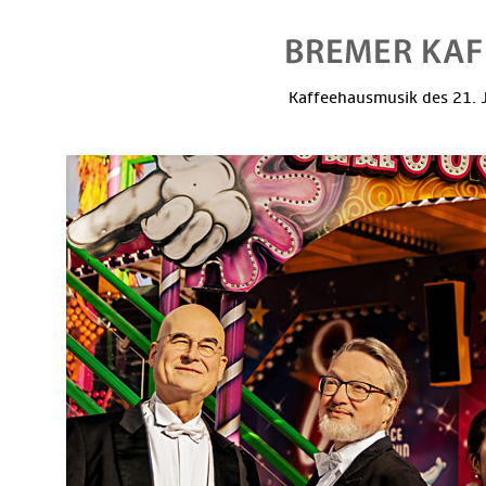
Kaffeehausmusik des 21. J