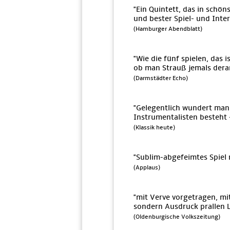
"Ein Quintett, das in schö
und bester Spiel- und Inter
(Hamburger Abendblatt)
"Wie die fünf spielen, das i
ob man Strauß jemals derar
(Darmstädter Echo)
"Gelegentlich wundert man 
Instrumentalisten besteht -
(Klassik heute)
"Sublim-abgefeimtes Spiel
(Applaus)
"mit Verve vorgetragen, mi
sondern Ausdruck prallen 
(Oldenburgische Volkszeitung)