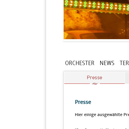
ORCHESTER
NEWS
TE
Presse
Hier einige ausgewählte P