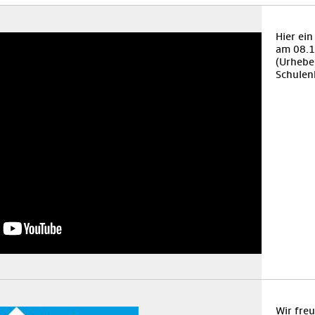
Hier ei
am 08.1
(Urheber
Schulen
Wir fre