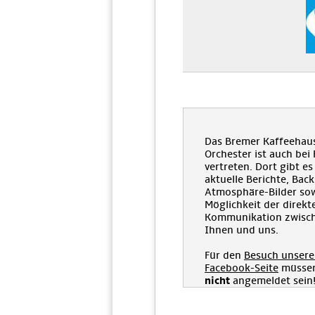
Das Bremer Kaffeehau
Orchester ist auch bei
vertreten. Dort gibt es
aktuelle Berichte, Bac
Atmosphäre-Bilder sow
Möglichkeit der direkt
Kommunikation zwisc
Ihnen und uns.
Für den
Besuch unsere
Facebook-Seite
müssen
nicht
angemeldet sein