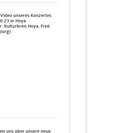
n Video unseres Konzertes
0.23 in Hoya
: Kulturkreis Hoya, Fred
burg)
uen uns über unsere neue