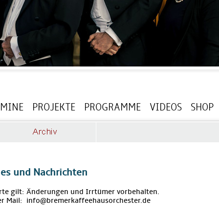
RMINE
PROJEKTE
PROGRAMME
VIDEOS
SHOP
les und Nachrichten
rte gilt: Änderungen und Irrtümer vorbehalten.
r Mail: info@bremerkaffeehausorchester.de