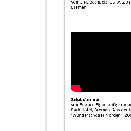
von G.M. Bachpelz, 26.09.201
Bremen.
Salut d'amour
von Edward Elgar, aufgenom
Park Hotel, Bremen. Aus der
"Wunderschöner Norden", 20