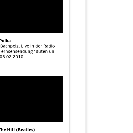
Polka
Bachpelz. Live in der Radio-
Fernsehsendung "Buten un
 06.02.2010.
The Hill (Beatles)