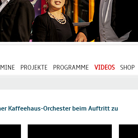
RMINE
PROJEKTE
PROGRAMME
VIDEOS
SHOP
r Kaffeehaus-Orchester beim Auftritt zu