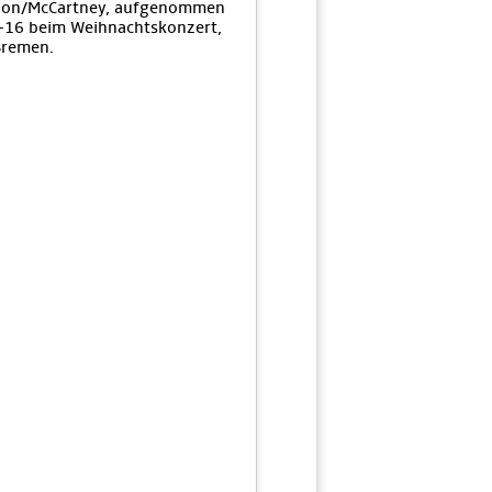
non/McCartney, aufgenommen
-16 beim Weihnachtskonzert,
Bremen.