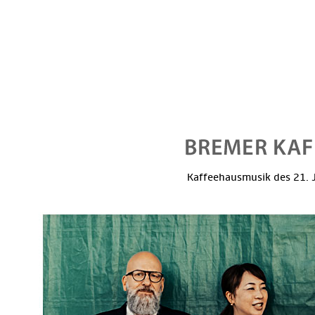
Kaffeehausmusik des 21. J