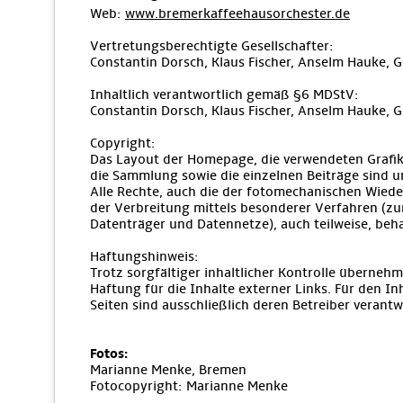
Web:
www.bremerkaffeehausorchester.de
Vertretungsberechtigte Gesellschafter:
Constantin Dorsch, Klaus Fischer, Anselm Hauke, 
Inhaltlich verantwortlich gemäß §6 MDStV:
Constantin Dorsch, Klaus Fischer, Anselm Hauke, 
Copyright:
Das Layout der Homepage, die verwendeten Grafik
die Sammlung sowie die einzelnen Beiträge sind u
Alle Rechte, auch die der fotomechanischen Wiede
der Verbreitung mittels besonderer Verfahren (zu
Datenträger und Datennetze), auch teilweise, beha
Haftungshinweis:
Trotz sorgfältiger inhaltlicher Kontrolle übernehm
Haftung für die Inhalte externer Links. Für den Inh
Seiten sind ausschließlich deren Betreiber verantwo
Fotos:
Marianne Menke, Bremen
Fotocopyright: Marianne Menke