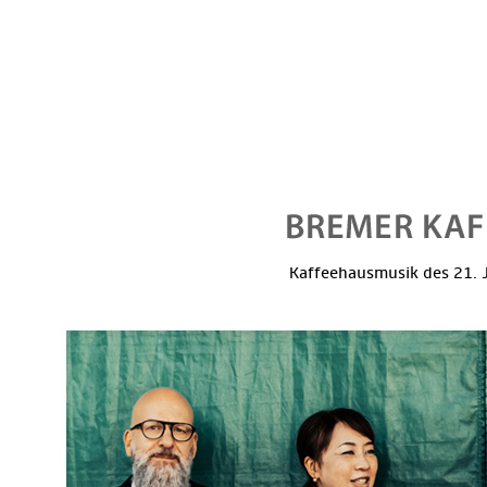
Kaffeehausmusik des 21. J