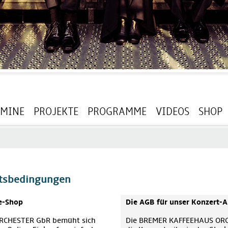
RMINE
PROJEKTE
PROGRAMME
VIDEOS
SHOP
ftsbedingungen
e-Shop
Die AGB für unser Konzert
RCHESTER GbR bemüht sich
Die BREMER KAFFEEHAUS ORCH