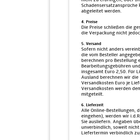
Schadensersatzansprüche k
abgeleitet werden.
4. Preise
Die Preise schließen die g
die Verpackung nicht jedoc
5. Versand
Sofern nicht anders vereinb
die vom Besteller angegebe
berechnen pro Bestellung e
Bearbeitungsgebühren und
insgesamt Euro 2,50. Für L
Ausland berechnen wir die
Versandkosten Euro je Lief
Versandkosten werden de
mitgeteilt.
6. Lieferzeit
Alle Online-Bestellungen, d
eingehen), werden wir i.d.
Sie ausliefern. Angaben übe
unverbindlich, soweit nich
Liefertermin verbindlich z