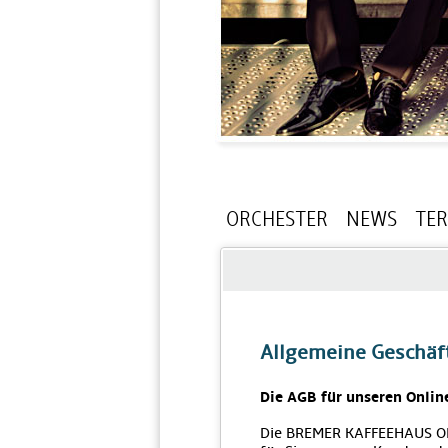
ORCHESTER
NEWS
TE
Allgemeine Geschä
Die AGB für unseren Onlin
Die BREMER KAFFEEHAUS O