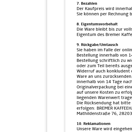
7. Bezahlen
Der Kaufpreis wird innerhal
Sie können per Rechnung b
8. Eigentumsvorbehalt
Die Ware bleibt bis zur vo
Eigentum des Bremer Kaffe
9. Rückgabe/Umtausch
Sie haben im Falle der onli
Bestellung innerhalb von 
Bestellung schriftlich zu w
oder zum Teil bereits ausge
Widerruf auch konkludent d
Ware an uns zurücksenden.
innerhalb von 14 Tage nach
Originalverpackung bei ei
auf unsere Kosten zu erfol
liegenden Warenwert tragen
Die Rücksendung hat bitte
erfolgen: BREMER KAFFEE
Mathildenstraße 76, 2820
10. Reklamationen
Unsere Ware wird eingehen