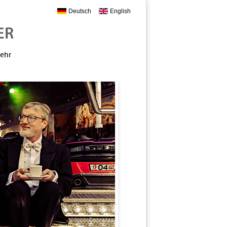
Deutsch
English
mehr