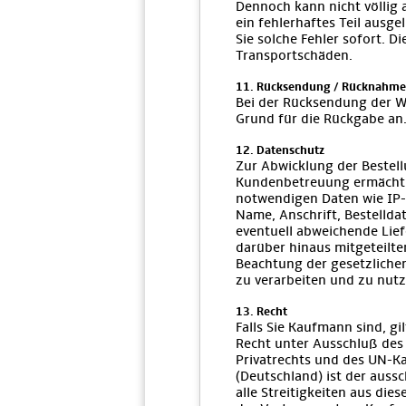
Dennoch kann nicht völlig
ein fehlerhaftes Teil ausgel
Sie solche Fehler sofort. Di
Transportschäden.
11. Rücksendung / Rücknahme
Bei der Rücksendung der W
Grund für die Rückgabe an
12. Datenschutz
Zur Abwicklung der Bestel
Kundenbetreuung ermächtig
notwendigen Daten wie IP-
Name, Anschrift, Bestelldate
eventuell abweichende Liefe
darüber hinaus mitgeteilte
Beachtung der gesetzlich
zu verarbeiten und zu nutz
13. Recht
Falls Sie Kaufmann sind, gi
Recht unter Ausschluß des
Privatrechts und des UN-K
(Deutschland) ist der aussc
alle Streitigkeiten aus die