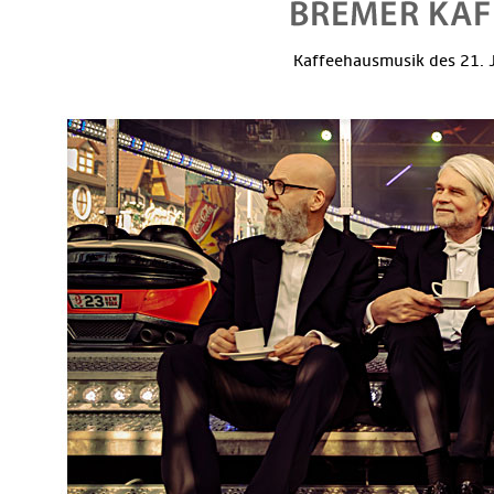
Kaffeehausmusik des 21. J