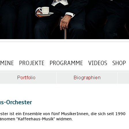
RMINE
PROJEKTE
PROGRAMME
VIDEOS
SHOP
s-Orchester
ter ist ein Ensemble von fünf MusikerInnen, die sich seit 1990
hänomen "Kaffeehaus-Musik" widmen.