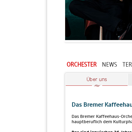
ORCHESTER
NEWS
TE
Das Bremer Kaffeehau
Das Bremer Kaffeehaus-Orches
hauptberuflich dem Kulturp