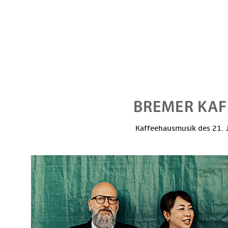
Kaffeehausmusik des 21. J