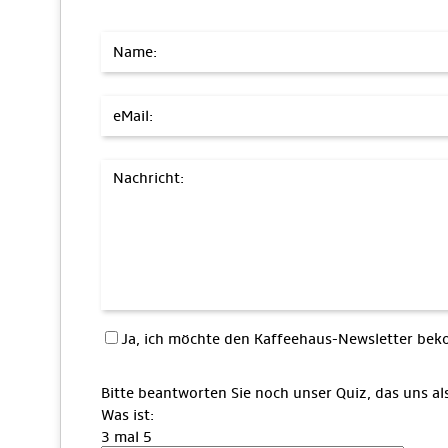
Name:
eMail:
Nachricht:
Ja, ich möchte den Kaffeehaus-Newsletter b
Bitte beantworten Sie noch unser Quiz, das uns a
Was ist:
3 mal 5