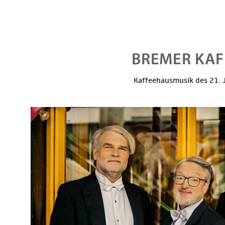
Kaffeehausmusik des 21. J