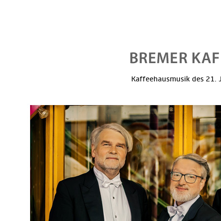
Kaffeehausmusik des 21. J