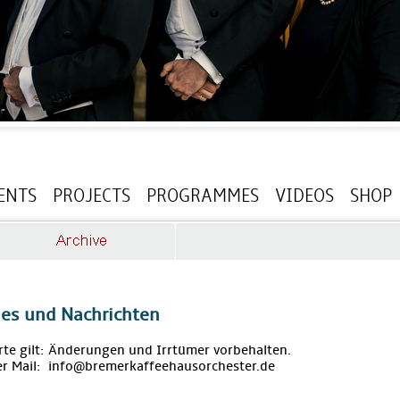
ENTS
PROJECTS
PROGRAMMES
VIDEOS
SHOP
les und Nachrichten
rte gilt: Änderungen und Irrtümer vorbehalten.
r Mail: info@bremerkaffeehausorchester.de