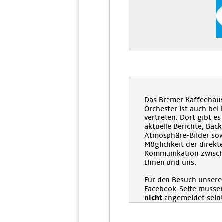
Das Bremer Kaffeehau
Orchester ist auch bei
vertreten. Dort gibt es
aktuelle Berichte, Bac
Atmosphäre-Bilder sow
Möglichkeit der direkt
Kommunikation zwisc
Ihnen und uns.
Für den
Besuch unsere
Facebook-Seite
müssen
nicht
angemeldet sein