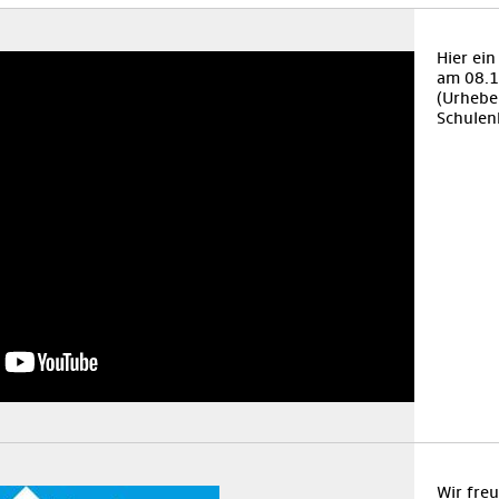
Hier ei
am 08.1
(Urheber
Schulen
Wir fre