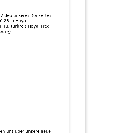
n Video unseres Konzertes
0.23 in Hoya
: Kulturkreis Hoya, Fred
burg)
uen uns über unsere neue