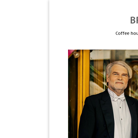
Coffee hou