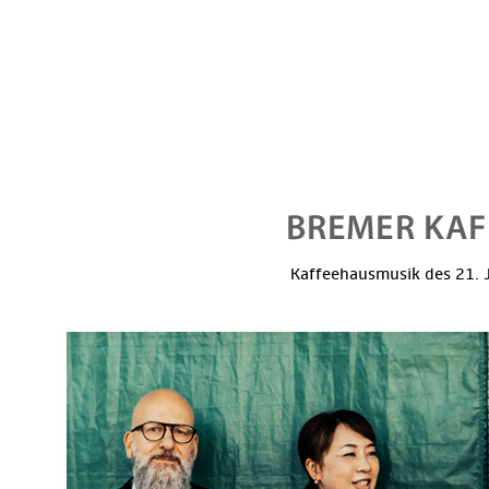
Kaffeehausmusik des 21. J