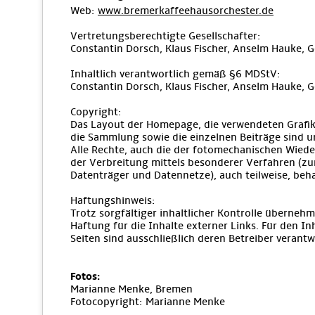
Web:
www.bremerkaffeehausorchester.de
Vertretungsberechtigte Gesellschafter:
Constantin Dorsch, Klaus Fischer, Anselm Hauke, 
Inhaltlich verantwortlich gemäß §6 MDStV:
Constantin Dorsch, Klaus Fischer, Anselm Hauke, 
Copyright:
Das Layout der Homepage, die verwendeten Grafik
die Sammlung sowie die einzelnen Beiträge sind u
Alle Rechte, auch die der fotomechanischen Wiede
der Verbreitung mittels besonderer Verfahren (zu
Datenträger und Datennetze), auch teilweise, beha
Haftungshinweis:
Trotz sorgfältiger inhaltlicher Kontrolle übernehm
Haftung für die Inhalte externer Links. Für den Inh
Seiten sind ausschließlich deren Betreiber verantwo
Fotos:
Marianne Menke, Bremen
Fotocopyright: Marianne Menke