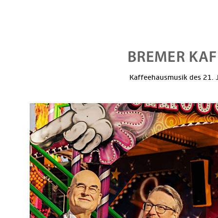
Kaffeehausmusik des 21. J