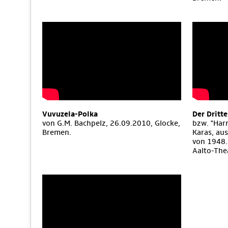
Vuvuzela-Polka
Der Dritt
von G.M. Bachpelz, 26.09.2010, Glocke,
bzw. "Har
Bremen.
Karas, aus
von 1948.
Aalto-The