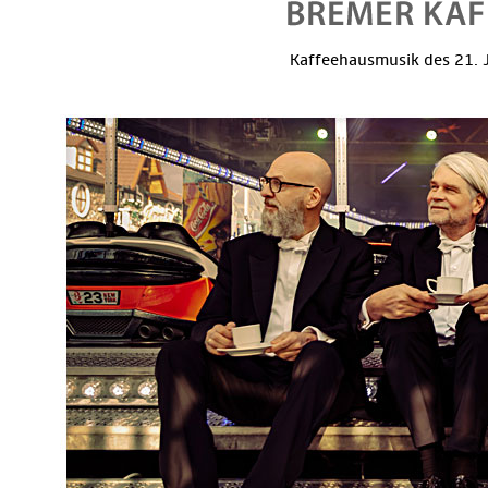
Kaffeehausmusik des 21. J