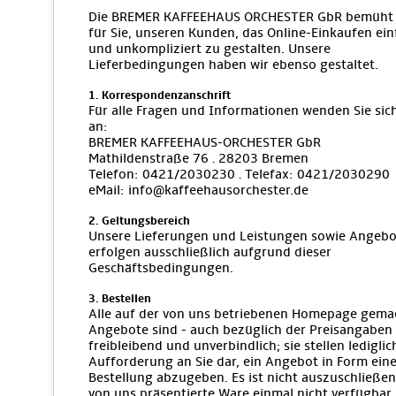
Die BREMER KAFFEEHAUS ORCHESTER GbR bemüht 
für Sie, unseren Kunden, das Online-Einkaufen ein
und unkompliziert zu gestalten. Unsere
Lieferbedingungen haben wir ebenso gestaltet.
1. Korrespondenzanschrift
Für alle Fragen und Informationen wenden Sie sich
an:
BREMER KAFFEEHAUS-ORCHESTER GbR
Mathildenstraße 76 · 28203 Bremen
Telefon: 0421/2030230 · Telefax: 0421/2030290
eMail: info@kaffeehausorchester.de
2. Geltungsbereich
Unsere Lieferungen und Leistungen sowie Angebo
erfolgen ausschließlich aufgrund dieser
Geschäftsbedingungen.
3. Bestellen
Alle auf der von uns betriebenen Homepage gema
Angebote sind - auch bezüglich der Preisangaben 
freibleibend und unverbindlich; sie stellen lediglic
Aufforderung an Sie dar, ein Angebot in Form eine
Bestellung abzugeben. Es ist nicht auszuschließen
von uns präsentierte Ware einmal nicht verfügbar i