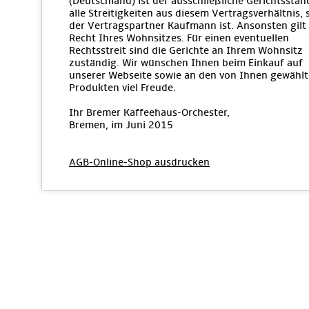
(Deutschland) ist der ausschließliche Gerichtsstan
alle Streitigkeiten aus diesem Vertragsverhältnis, 
der Vertragspartner Kaufmann ist. Ansonsten gilt
Recht Ihres Wohnsitzes. Für einen eventuellen
Rechtsstreit sind die Gerichte an Ihrem Wohnsitz
zuständig. Wir wünschen Ihnen beim Einkauf auf
unserer Webseite sowie an den von Ihnen gewähl
Produkten viel Freude.
Ihr Bremer Kaffeehaus-Orchester,
Bremen, im Juni 2015
AGB-Online-Shop ausdrucken