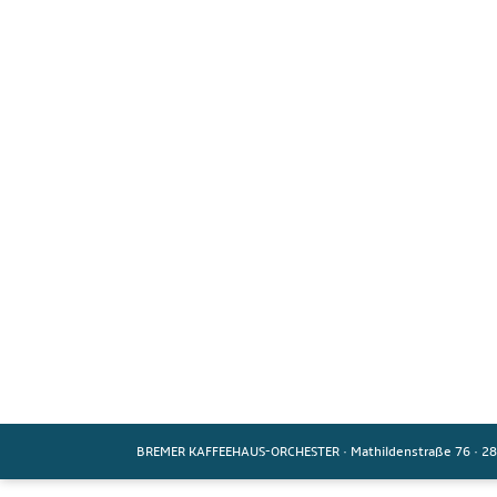
BREMER KAFFEEHAUS-ORCHESTER
·
Mathildenstraße 76
·
28