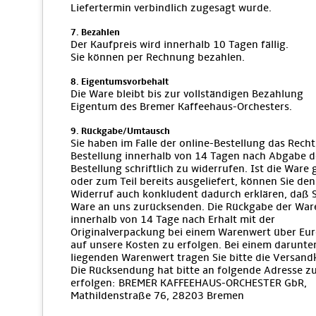
Liefertermin verbindlich zugesagt wurde.
7. Bezahlen
Der Kaufpreis wird innerhalb 10 Tagen fällig.
Sie können per Rechnung bezahlen.
8. Eigentumsvorbehalt
Die Ware bleibt bis zur vollständigen Bezahlung
Eigentum des Bremer Kaffeehaus-Orchesters.
9. Rückgabe/Umtausch
Sie haben im Falle der online-Bestellung das Recht
Bestellung innerhalb von 14 Tagen nach Abgabe d
Bestellung schriftlich zu widerrufen. Ist die Ware
oder zum Teil bereits ausgeliefert, können Sie den
Widerruf auch konkludent dadurch erklären, daß S
Ware an uns zurücksenden. Die Rückgabe der War
innerhalb von 14 Tage nach Erhalt mit der
Originalverpackung bei einem Warenwert über Eur
auf unsere Kosten zu erfolgen. Bei einem darunte
liegenden Warenwert tragen Sie bitte die Versand
Die Rücksendung hat bitte an folgende Adresse z
erfolgen: BREMER KAFFEEHAUS-ORCHESTER GbR,
Mathildenstraße 76, 28203 Bremen