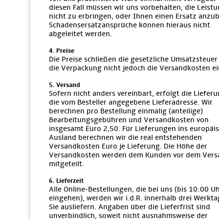
diesen Fall müssen wir uns vorbehalten, die Leist
nicht zu erbringen, oder Ihnen einen Ersatz anzub
Schadensersatzansprüche können hieraus nicht
abgeleitet werden.
4. Preise
Die Preise schließen die gesetzliche Umsatzsteuer
die Verpackung nicht jedoch die Versandkosten ei
5. Versand
Sofern nicht anders vereinbart, erfolgt die Liefer
die vom Besteller angegebene Lieferadresse. Wir
berechnen pro Bestellung einmalig (anteilige)
Bearbeitungsgebühren und Versandkosten von
insgesamt Euro 2,50. Für Lieferungen ins europäi
Ausland berechnen wir die real entstehenden
Versandkosten Euro je Lieferung. Die Höhe der
Versandkosten werden dem Kunden vor dem Vers
mitgeteilt.
6. Lieferzeit
Alle Online-Bestellungen, die bei uns (bis 10:00 U
eingehen), werden wir i.d.R. innerhalb drei Werkt
Sie ausliefern. Angaben über die Lieferfrist sind
unverbindlich, soweit nicht ausnahmsweise der