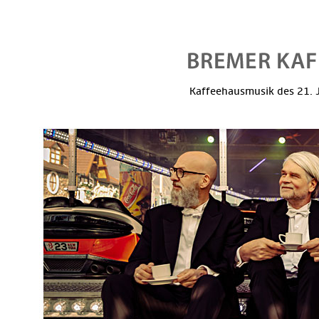
Kaffeehausmusik des 21. J