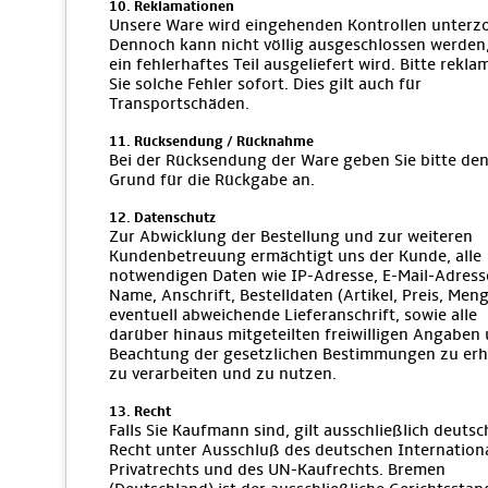
10. Reklamationen
Unsere Ware wird eingehenden Kontrollen unterz
Dennoch kann nicht völlig ausgeschlossen werden
ein fehlerhaftes Teil ausgeliefert wird. Bitte rekla
Sie solche Fehler sofort. Dies gilt auch für
Transportschäden.
11. Rücksendung / Rücknahme
Bei der Rücksendung der Ware geben Sie bitte de
Grund für die Rückgabe an.
12. Datenschutz
Zur Abwicklung der Bestellung und zur weiteren
Kundenbetreuung ermächtigt uns der Kunde, alle
notwendigen Daten wie IP-Adresse, E-Mail-Adress
Name, Anschrift, Bestelldaten (Artikel, Preis, Meng
eventuell abweichende Lieferanschrift, sowie alle
darüber hinaus mitgeteilten freiwilligen Angaben 
Beachtung der gesetzlichen Bestimmungen zu er
zu verarbeiten und zu nutzen.
13. Recht
Falls Sie Kaufmann sind, gilt ausschließlich deutsc
Recht unter Ausschluß des deutschen Internation
Privatrechts und des UN-Kaufrechts. Bremen