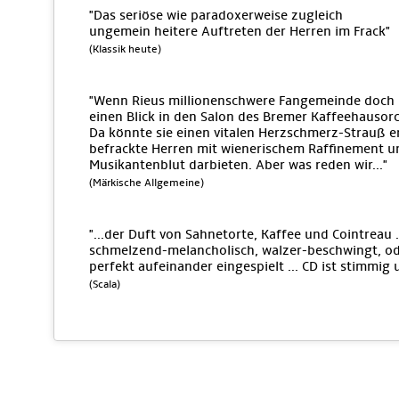
"Das seriöse wie paradoxerweise zugleich
ungemein heitere Auftreten der Herren im Frack"
(Klassik heute)
"Wenn Rieus millionenschwere Fangemeinde doch 
einen Blick in den Salon des Bremer Kaffeehausorch
Da könnte sie einen vitalen Herzschmerz-Strauß e
befrackte Herren mit wienerischem Raffinement 
Musikantenblut darbieten. Aber was reden wir..."
(Märkische Allgemeine)
"...der Duft von Sahnetorte, Kaffee und Cointreau .
schmelzend-melancholisch, walzer-beschwingt, ode
perfekt aufeinander eingespielt ... CD ist stimmig 
(Scala)