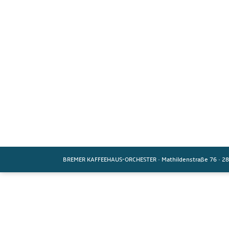
BREMER KAFFEEHAUS-ORCHESTER
·
Mathildenstraße 76
·
28