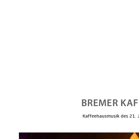
Kaffeehausmusik des 21. J