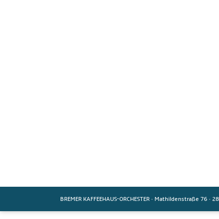
BREMER KAFFEEHAUS-ORCHESTER
·
Mathildenstraße 76
·
28