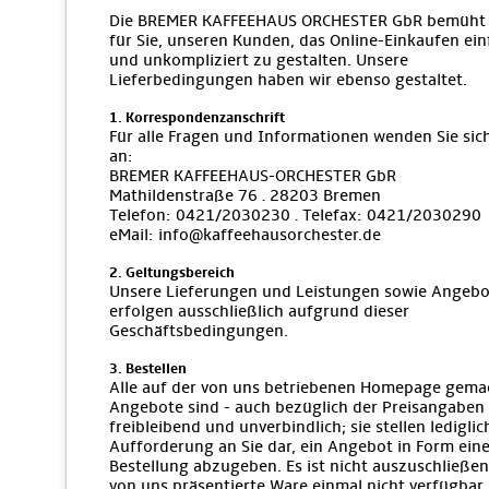
Die BREMER KAFFEEHAUS ORCHESTER GbR bemüht 
für Sie, unseren Kunden, das Online-Einkaufen ein
und unkompliziert zu gestalten. Unsere
Lieferbedingungen haben wir ebenso gestaltet.
1. Korrespondenzanschrift
Für alle Fragen und Informationen wenden Sie sich
an:
BREMER KAFFEEHAUS-ORCHESTER GbR
Mathildenstraße 76 · 28203 Bremen
Telefon: 0421/2030230 · Telefax: 0421/2030290
eMail: info@kaffeehausorchester.de
2. Geltungsbereich
Unsere Lieferungen und Leistungen sowie Angebo
erfolgen ausschließlich aufgrund dieser
Geschäftsbedingungen.
3. Bestellen
Alle auf der von uns betriebenen Homepage gema
Angebote sind - auch bezüglich der Preisangaben 
freibleibend und unverbindlich; sie stellen lediglic
Aufforderung an Sie dar, ein Angebot in Form eine
Bestellung abzugeben. Es ist nicht auszuschließen
von uns präsentierte Ware einmal nicht verfügbar i