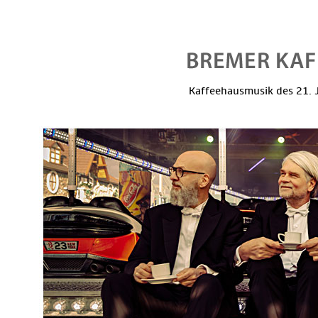
Kaffeehausmusik des 21. J