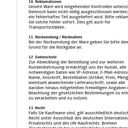
10. Reklamationen
Unsere Ware wird eingehenden Kontrollen unterz
Dennoch kann nicht völlig ausgeschlossen werden
ein fehlerhaftes Teil ausgeliefert wird. Bitte rekla
Sie solche Fehler sofort. Dies gilt auch für
Transportschäden.
11. Rücksendung / Rücknahme
Bei der Rücksendung der Ware geben Sie bitte de
Grund für die Rückgabe an.
12. Datenschutz
Zur Abwicklung der Bestellung und zur weiteren
Kundenbetreuung ermächtigt uns der Kunde, alle
notwendigen Daten wie IP-Adresse, E-Mail-Adress
Name, Anschrift, Bestelldaten (Artikel, Preis, Meng
eventuell abweichende Lieferanschrift, sowie alle
darüber hinaus mitgeteilten freiwilligen Angaben 
Beachtung der gesetzlichen Bestimmungen zu er
zu verarbeiten und zu nutzen.
13. Recht
Falls Sie Kaufmann sind, gilt ausschließlich deutsc
Recht unter Ausschluß des deutschen Internation
Privatrechts und des UN-Kaufrechts. Bremen