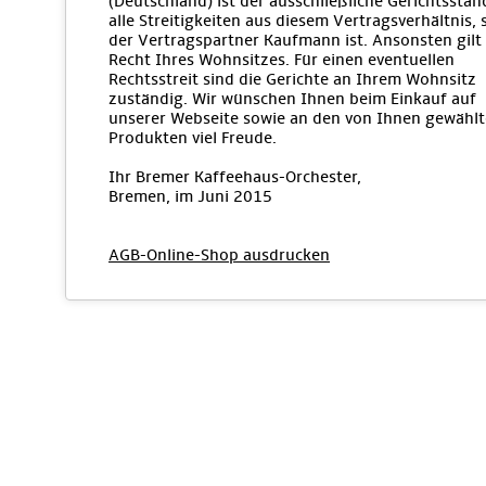
(Deutschland) ist der ausschließliche Gerichtsstan
alle Streitigkeiten aus diesem Vertragsverhältnis, 
der Vertragspartner Kaufmann ist. Ansonsten gilt
Recht Ihres Wohnsitzes. Für einen eventuellen
Rechtsstreit sind die Gerichte an Ihrem Wohnsitz
zuständig. Wir wünschen Ihnen beim Einkauf auf
unserer Webseite sowie an den von Ihnen gewähl
Produkten viel Freude.
Ihr Bremer Kaffeehaus-Orchester,
Bremen, im Juni 2015
AGB-Online-Shop ausdrucken