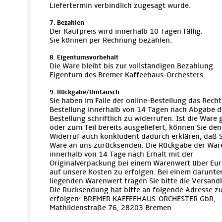
Liefertermin verbindlich zugesagt wurde.
7. Bezahlen
Der Kaufpreis wird innerhalb 10 Tagen fällig.
Sie können per Rechnung bezahlen.
8. Eigentumsvorbehalt
Die Ware bleibt bis zur vollständigen Bezahlung
Eigentum des Bremer Kaffeehaus-Orchesters.
9. Rückgabe/Umtausch
Sie haben im Falle der online-Bestellung das Recht
Bestellung innerhalb von 14 Tagen nach Abgabe d
Bestellung schriftlich zu widerrufen. Ist die Ware
oder zum Teil bereits ausgeliefert, können Sie den
Widerruf auch konkludent dadurch erklären, daß S
Ware an uns zurücksenden. Die Rückgabe der War
innerhalb von 14 Tage nach Erhalt mit der
Originalverpackung bei einem Warenwert über Eur
auf unsere Kosten zu erfolgen. Bei einem darunte
liegenden Warenwert tragen Sie bitte die Versand
Die Rücksendung hat bitte an folgende Adresse z
erfolgen: BREMER KAFFEEHAUS-ORCHESTER GbR,
Mathildenstraße 76, 28203 Bremen