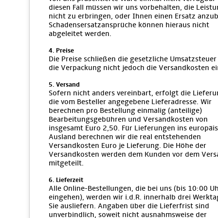
diesen Fall müssen wir uns vorbehalten, die Leist
nicht zu erbringen, oder Ihnen einen Ersatz anzub
Schadensersatzansprüche können hieraus nicht
abgeleitet werden.
4. Preise
Die Preise schließen die gesetzliche Umsatzsteuer
die Verpackung nicht jedoch die Versandkosten ei
5. Versand
Sofern nicht anders vereinbart, erfolgt die Liefer
die vom Besteller angegebene Lieferadresse. Wir
berechnen pro Bestellung einmalig (anteilige)
Bearbeitungsgebühren und Versandkosten von
insgesamt Euro 2,50. Für Lieferungen ins europäi
Ausland berechnen wir die real entstehenden
Versandkosten Euro je Lieferung. Die Höhe der
Versandkosten werden dem Kunden vor dem Vers
mitgeteilt.
6. Lieferzeit
Alle Online-Bestellungen, die bei uns (bis 10:00 U
eingehen), werden wir i.d.R. innerhalb drei Werkt
Sie ausliefern. Angaben über die Lieferfrist sind
unverbindlich, soweit nicht ausnahmsweise der