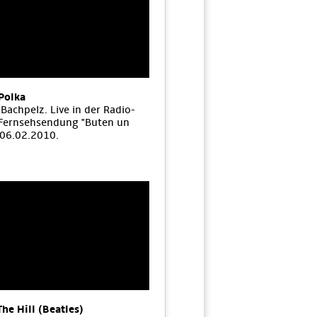
Polka
Bachpelz. Live in der Radio-
Fernsehsendung "Buten un
 06.02.2010.
The Hill (Beatles)