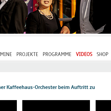
RMINE
PROJEKTE
PROGRAMME
VIDEOS
SHOP
r Kaffeehaus-Orchester beim Auftritt zu