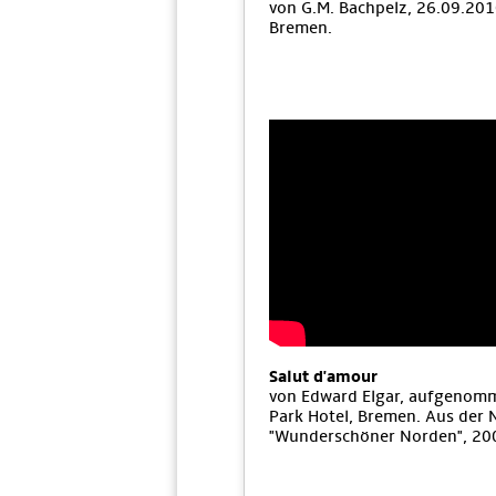
von G.M. Bachpelz, 26.09.201
Bremen.
Salut d'amour
von Edward Elgar, aufgenom
Park Hotel, Bremen. Aus der
"Wunderschöner Norden", 20