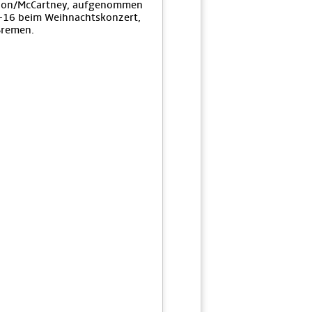
non/McCartney, aufgenommen
-16 beim Weihnachtskonzert,
Bremen.