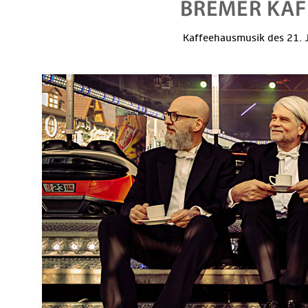
Kaffeehausmusik des 21. J