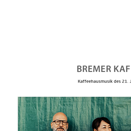
Kaffeehausmusik des 21. J