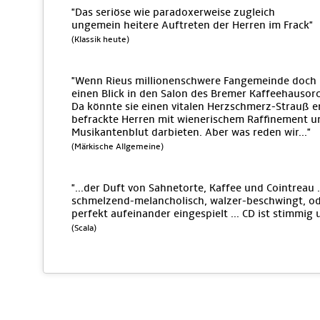
"Das seriöse wie paradoxerweise zugleich
ungemein heitere Auftreten der Herren im Frack"
(Klassik heute)
"Wenn Rieus millionenschwere Fangemeinde doch 
einen Blick in den Salon des Bremer Kaffeehausorch
Da könnte sie einen vitalen Herzschmerz-Strauß e
befrackte Herren mit wienerischem Raffinement 
Musikantenblut darbieten. Aber was reden wir..."
(Märkische Allgemeine)
"...der Duft von Sahnetorte, Kaffee und Cointreau .
schmelzend-melancholisch, walzer-beschwingt, ode
perfekt aufeinander eingespielt ... CD ist stimmig 
(Scala)