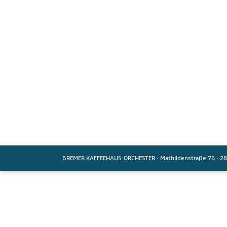
BREMER KAFFEEHAUS-ORCHESTER
·
Mathildenstraße 76
·
28