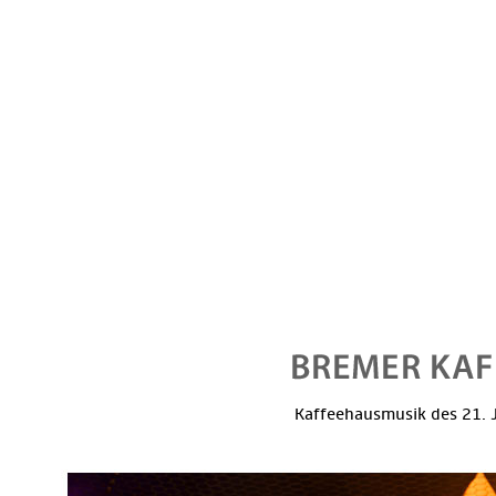
Kaffeehausmusik des 21. J