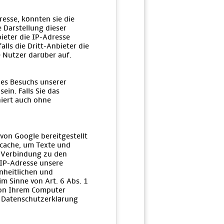
esse, könnten sie die
e Darstellung dieser
ieter die IP-Adresse
alls die Dritt-Anbieter die
e Nutzer darüber auf.
des Besuchs unserer
in. Falls Sie das
niert auch ohne
 von Google bereitgestellt
rcache, um Texte und
r Verbindung zu den
 IP-Adresse unsere
nheitlichen und
im Sinne von Art. 6 Abs. 1
 von Ihrem Computer
r Datenschutzerklärung