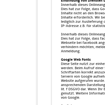
Einbindung von Diensten u
Innerhalb dieses Onlinean
Dies hat zur Folge, dass G
Inhalte nicht an den Browse
Inhalte erforderlich. Wir 
lediglich zur Auslieferung 
IP-Adresse z.B. für statist
Innerhalb dieses Onlineang
Dies hat zur Folge, dass f
Webseite bei facebook ange
verhindern möchten, melden
Anmeldung.
Google Web Fonts
Diese Seite nutzt zur einhe
werden. Beim Aufruf einer 
Schriftarten korrekt anzu
Servern von Google aufneh
Website aufgerufen wurde. 
ansprechenden Darstellung 
lit. f DSGVO dar. Wenn Ihr
genutzt. Weitere Informat
von Google.