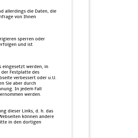
 allerdings die Daten, die
Anfrage von Ihnen
rigieren sperren oder
rfolgen und ist
 eingesetzt werden, in
 der Festplatte des
seite verbessert oder u.U.
en Sie aber durch
hnung. In jedem Fall
 übernommen werden.
ng dieser Links, d. h. das
n Webseiten können andere
tte in den dortigen