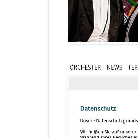
ORCHESTER
NEWS
TE
Datenschutz
Unsere Datenschutzgrunds
Wir heißen Sie auf unserer
Während Ihres Besuches au