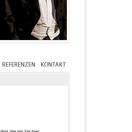
REFERENZEN
KONTAKT
er die wir Sie hier