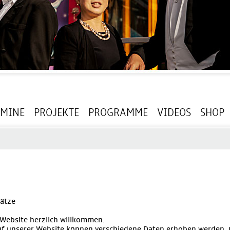
RMINE
PROJEKTE
PROGRAMME
VIDEOS
SHOP
ätze
 Website herzlich willkommen.
f unserer Website können verschiedene Daten erhoben werden, üb