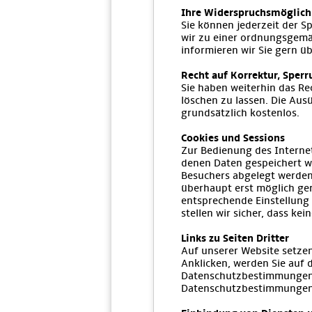
Ihre Widerspruchsmöglich
Sie können jederzeit der S
wir zu einer ordnungsgemä
informieren wir Sie gern ü
Recht auf Korrektur, Sper
Sie haben weiterhin das Re
löschen zu lassen. Die Aus
grundsätzlich kostenlos.
Cookies und Sessions
Zur Bedienung des Internet
denen Daten gespeichert we
Besuchers abgelegt werden
überhaupt erst möglich ge
entsprechende Einstellung 
stellen wir sicher, dass 
Links zu Seiten Dritter
Auf unserer Website setzen 
Anklicken, werden Sie auf 
Datenschutzbestimmungen ge
Datenschutzbestimmungen