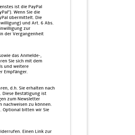
enstes ist die PayPal
yPal"). Wenn Sie die
Pal übermittelt. Die
willigung) und Art. 6 Abs.
inwilligung zur
 in der Vergangenheit
 sowie das Anmelde-,
ren Sie sich mit dem
s und weitere
er Empfänger.
n, d.h. Sie erhalten nach
 Diese Bestätigung ist
gen zum Newsletter
n nachweisen zu können.
 Optional bitten wir Sie
iderrufen. Einen Link zur