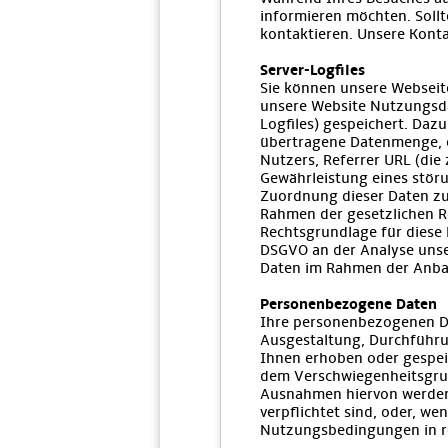
informieren möchten. Soll
kontaktieren. Unsere Kont
Server-Logfiles
Sie können unsere Webseit
unsere Website Nutzungsda
Logfiles) gespeichert. Daz
übertragene Datenmenge, e
Nutzers, Referrer URL (die
Gewährleistung eines stör
Zuordnung dieser Daten zu
Rahmen der gesetzlichen R
Rechtsgrundlage für diese 
DSGVO an der Analyse unser
Daten im Rahmen der Anbahn
Personenbezogene Daten
Ihre personenbezogenen Dat
Ausgestaltung, Durchführu
Ihnen erhoben oder gespei
dem Verschwiegenheitsgrund
Ausnahmen hiervon werden 
verpflichtet sind, oder, 
Nutzungsbedingungen in r