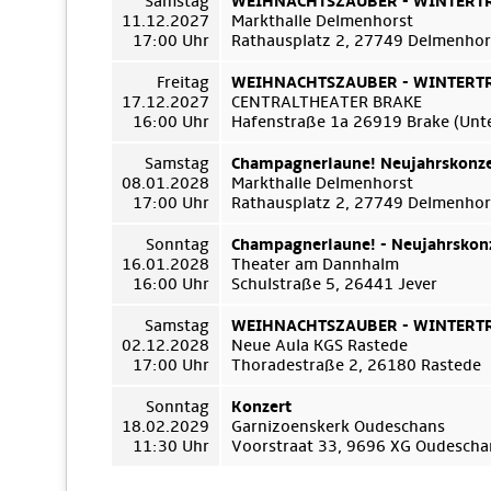
Samstag
WEIHNACHTSZAUBER - WINTERTRÄ
11.12.2027
Markthalle Delmenhorst
17:00 Uhr
Rathausplatz 2, 27749 Delmenhor
Freitag
WEIHNACHTSZAUBER - WINTERTRÄ
17.12.2027
CENTRALTHEATER BRAKE
16:00 Uhr
Hafenstraße 1a 26919 Brake (Unt
Samstag
Champagnerlaune! Neujahrskonze
08.01.2028
Markthalle Delmenhorst
17:00 Uhr
Rathausplatz 2, 27749 Delmenhor
Sonntag
Champagnerlaune! - Neujahrskon
16.01.2028
Theater am Dannhalm
16:00 Uhr
Schulstraße 5, 26441 Jever
Samstag
WEIHNACHTSZAUBER - WINTERTRÄ
02.12.2028
Neue Aula KGS Rastede
17:00 Uhr
Thoradestraße 2, 26180 Rastede
Sonntag
Konzert
18.02.2029
Garnizoenskerk Oudeschans
11:30 Uhr
Voorstraat 33, 9696 XG Oudescha