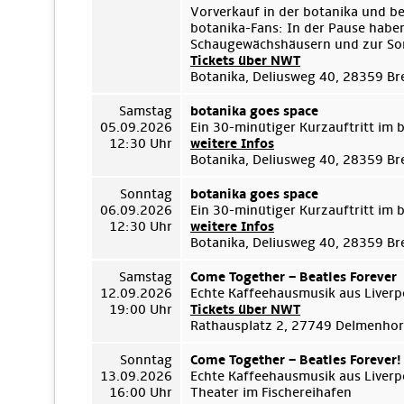
Vorverkauf in der botanika und b
botanika-Fans: In der Pause habe
Schaugewächshäusern und zur Son
Tickets über NWT
Botanika, Deliusweg 40, 28359 B
Samstag
botanika goes space
05.09.2026
Ein 30-minütiger Kurzauftritt im
12:30 Uhr
weitere Infos
Botanika, Deliusweg 40, 28359 B
Sonntag
botanika goes space
06.09.2026
Ein 30-minütiger Kurzauftritt im
12:30 Uhr
weitere Infos
Botanika, Deliusweg 40, 28359 B
Samstag
Come Together – Beatles Forever
12.09.2026
Echte Kaffeehausmusik aus Liverp
19:00 Uhr
Tickets über NWT
Rathausplatz 2, 27749 Delmenhor
Sonntag
Come Together – Beatles Forever!
13.09.2026
Echte Kaffeehausmusik aus Liverp
16:00 Uhr
Theater im Fischereihafen