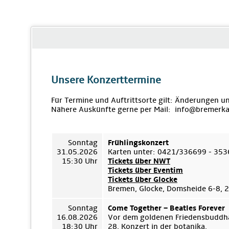
Unsere Konzerttermine
Für Termine und Auftrittsorte gilt: Änderungen u
Nähere Auskünfte gerne per Mail: info@bremerka
Sonntag
Frühlingskonzert
31.05.2026
Karten unter: 0421/336699 - 35
15:30 Uhr
Tickets über NWT
Tickets über Eventim
Tickets über Glocke
Bremen, Glocke, Domsheide 6-8,
Sonntag
Come Together – Beatles Forever
16.08.2026
Vor dem goldenen Friedensbuddha
18:30 Uhr
28. Konzert in der botanika.