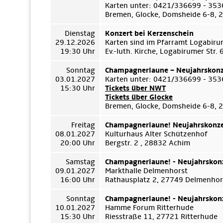
Karten unter: 0421/336699 - 35
Bremen, Glocke, Domsheide 6-8,
Dienstag
Konzert bei Kerzenschein
29.12.2026
Karten sind im Pfarramt Logabiru
19:30 Uhr
Ev.-luth. Kirche, Logabirumer Str
Sonntag
Champagnerlaune – Neujahrskonz
03.01.2027
Karten unter: 0421/336699 - 35
15:30 Uhr
Tickets über NWT
Tickets über Glocke
Bremen, Glocke, Domsheide 6-8,
Freitag
Champagnerlaune! Neujahrskonze
08.01.2027
Kulturhaus Alter Schützenhof
20:00 Uhr
Bergstr. 2 , 28832 Achim
Samstag
Champagnerlaune! - Neujahrskon
09.01.2027
Markthalle Delmenhorst
16:00 Uhr
Rathausplatz 2, 27749 Delmenhor
Sonntag
Champagnerlaune! - Neujahrskon
10.01.2027
Hamme Forum Ritterhude
15:30 Uhr
Riesstraße 11, 27721 Ritterhude