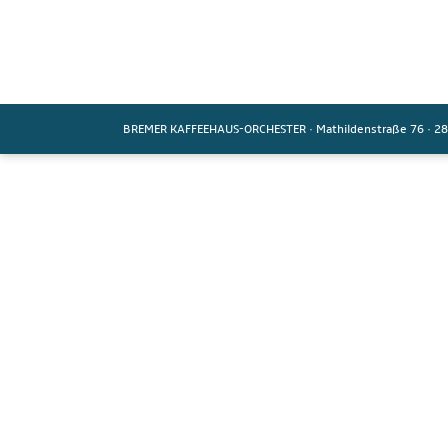
BREMER KAFFEEHAUS-ORCHESTER
·
Mathildenstraße 76
·
28