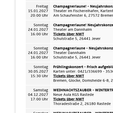
Freitag
Champagnerlaune! - Neujahrskon
15.01.2027
Theater im Fischereihafen, Karte
20:00 Uhr
Am Schaufenster 6, 27572 Breme
Sonntag
Champagnerlaune! Neujahrskonze
24.01.2027
Theater am Dannhalm
16:00 Uhr
Tickets über NWT
Schulstraße 5, 26441 Jever
Sonntag
Champagnerlaune - Neujahrskonz
24.01.2027
Theater Dannhalm
16:00 Uhr
Schulstraße 5, 26441 Jever
Sonntag
Frühlingskonzert - Frisch aufgebl
30.05.2027
Karten unter: 0421/336699 - 35
15:30 Uhr
Tickets über NWT
Bremen, Glocke, Domsheide 6-8,
Samstag
WEIHNACHTSZAUBER - WINTERTRÄ
04.12.2027
Neue Aula KGS Rastede
17:00 Uhr
Tickets über NWT
Thoradestraße 2, 26180 Rastede