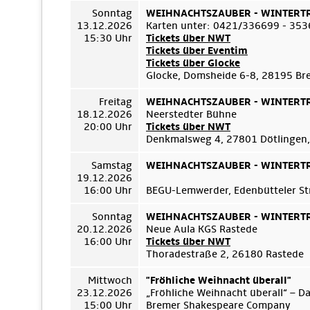
Sonntag
WEIHNACHTSZAUBER - WINTERTRÄ
13.12.2026
Karten unter: 0421/336699 - 35
15:30 Uhr
Tickets über NWT
Tickets über Eventim
Tickets über Glocke
Glocke, Domsheide 6-8, 28195 B
Freitag
WEIHNACHTSZAUBER - WINTERTRÄ
18.12.2026
Neerstedter Bühne
20:00 Uhr
Tickets über NWT
Denkmalsweg 4, 27801 Dötlingen,
Samstag
WEIHNACHTSZAUBER - WINTERTRÄ
19.12.2026
16:00 Uhr
BEGU-Lemwerder, Edenbütteler Str
Sonntag
WEIHNACHTSZAUBER - WINTERTRÄ
20.12.2026
Neue Aula KGS Rastede
16:00 Uhr
Tickets über NWT
Thoradestraße 2, 26180 Rastede
Mittwoch
"Fröhliche Weihnacht überall"
23.12.2026
„Fröhliche Weihnacht überall“ – D
15:00 Uhr
Bremer Shakespeare Company