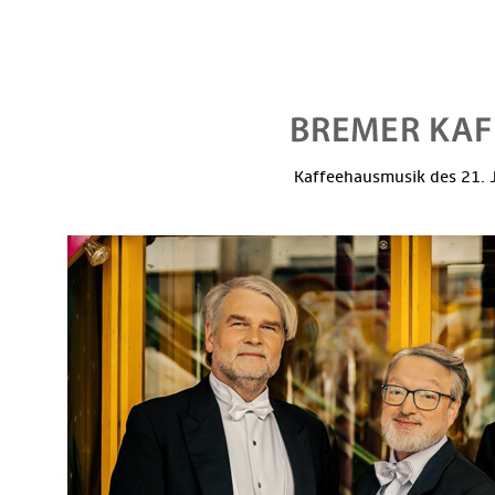
Kaffeehausmusik des 21. J