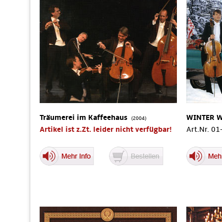
Träumerei im Kaffeehaus
WINTER 
(2004)
Artikel ist z.Zt. leider nicht verfügbar!
Art.Nr. 0