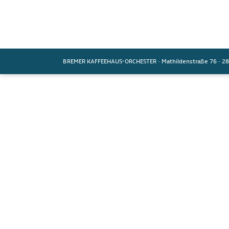
BREMER KAFFEEHAUS-ORCHESTER
·
Mathildenstraße 76
·
28