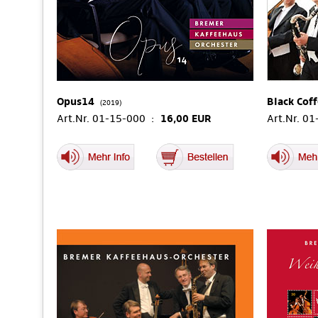
Opus14
Black Cof
(2019)
Art.Nr. 01-15-000 :
16,00 EUR
Art.Nr. 0