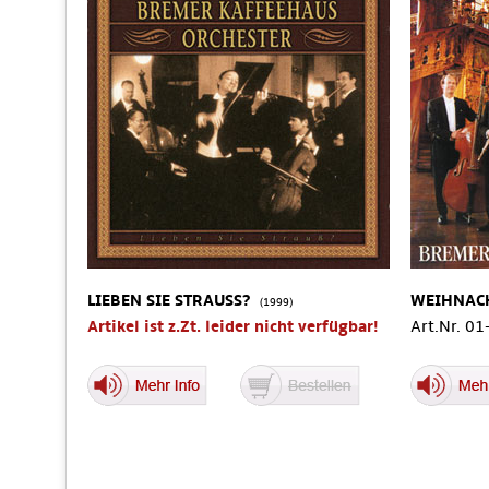
LIEBEN SIE STRAUSS?
WEIHNAC
(1999)
Artikel ist z.Zt. leider nicht verfügbar!
Art.Nr. 0