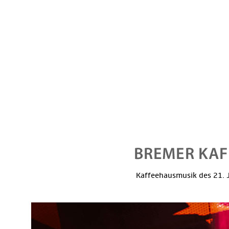
Kaffeehausmusik des 21. J