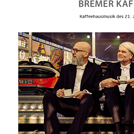
Kaffeehausmusik des 21. J