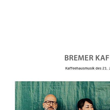
Kaffeehausmusik des 21. J