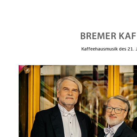
Kaffeehausmusik des 21. J