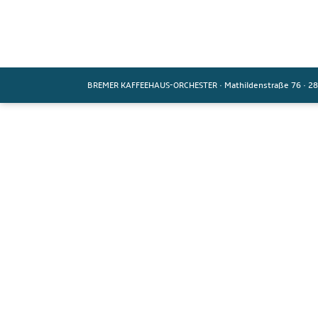
BREMER KAFFEEHAUS-ORCHESTER
·
Mathildenstraße 76
·
28