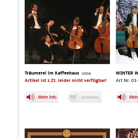
Träumerei im Kaffeehaus
WINTER 
(2004)
Artikel ist z.Zt. leider nicht verfügbar!
Art.Nr. 0