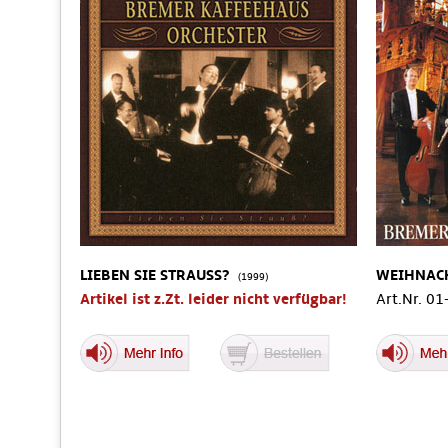
LIEBEN SIE STRAUSS?
WEIHNAC
(1999)
Artikel ist z.Zt. leider nicht verfügbar!
Art.Nr. 0