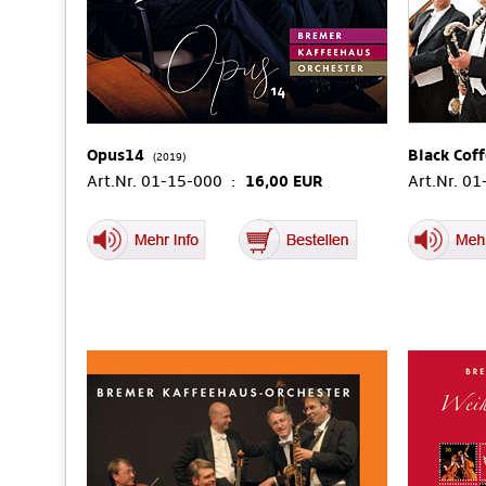
Opus14
Black Cof
(2019)
Art.Nr. 01-15-000 :
16,00 EUR
Art.Nr. 0