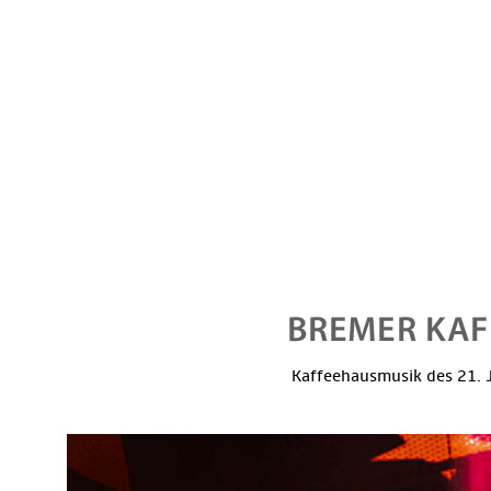
Kaffeehausmusik des 21. J