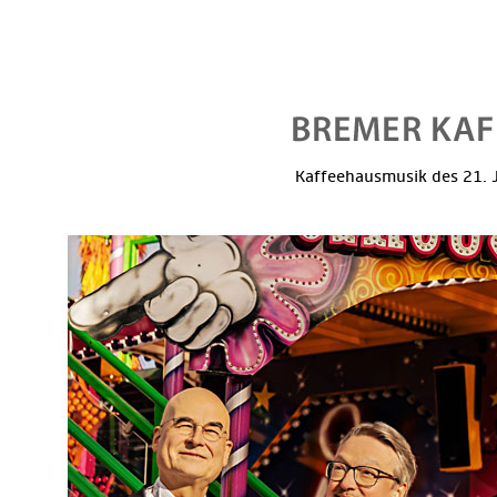
Kaffeehausmusik des 21. J