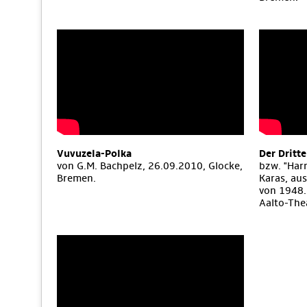
Vuvuzela-Polka
Der Dritt
von G.M. Bachpelz, 26.09.2010, Glocke,
bzw. "Har
Bremen.
Karas, aus
von 1948.
Aalto-The