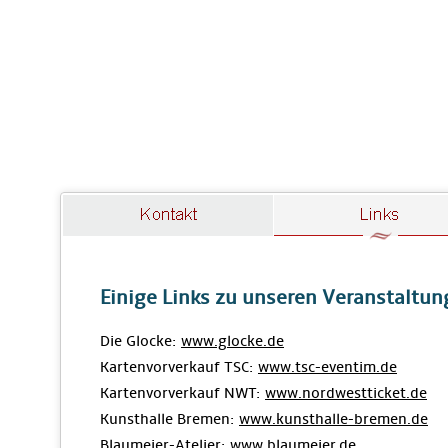
Einige Links zu unseren Veranstaltu
Die Glocke:
www.glocke.de
Kartenvorverkauf TSC:
www.tsc-eventim.de
Kartenvorverkauf NWT:
www.nordwestticket.de
Kunsthalle Bremen:
www.kunsthalle-bremen.de
Blaumeier-Atelier:
www.blaumeier.de