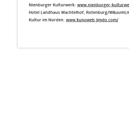
Nienburger Kulturwerk:
www.nienburger-kulturwe
Hotel Landhaus Wachtelhof, Rotenburg/W&uuml
Kultur im Norden:
www.kunoweb.jimdo.com/