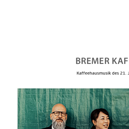
Kaffeehausmusik des 21. J