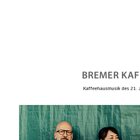
Kaffeehausmusik des 21. J