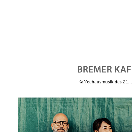
Kaffeehausmusik des 21. J