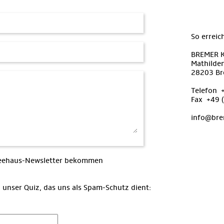
So erreic
BREMER 
Mathilde
28203 B
Telefon 
Fax +49 
info@bre
ffeehaus-Newsletter bekommen
 unser Quiz, das uns als Spam-Schutz dient: