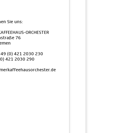
hen Sie uns:
KAFFEEHAUS-ORCHESTER
nstraße 76
remen
+49 (0) 421 2030 230
(0) 421 2030 290
merkaffeehausorchester.de