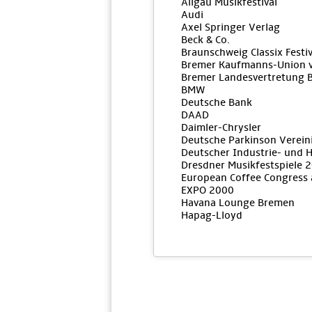
Allgäu Musikfestival
Audi
Axel Springer Verlag
Beck & Co.
Braunschweig Classix Festiv
Bremer Kaufmanns-Union 
Bremer Landesvertretung B
BMW
Deutsche Bank
DAAD
Daimler-Chrysler
Deutsche Parkinson Verein
Deutscher Industrie- und 
Dresdner Musikfestspiele 
European Coffee Congress 
EXPO 2000
Havana Lounge Bremen
Hapag-Lloyd